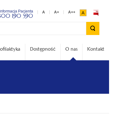
Informacja Pacjenta
A
800 190 590
Wyszukiwarka
ofilaktyka
Dostępność
O nas
Kontakt