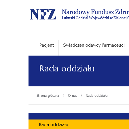
Pacjent
Świadczeniodawcy Farmaceuci
Rada oddziału
›
›
Strona główna
O nas
Rada oddziału
Rada oddziału