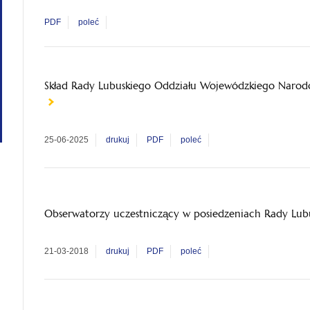
PDF
poleć
Skład Rady Lubuskiego Oddziału Wojewódzkiego Narod
25-06-2025
drukuj
PDF
poleć
Obserwatorzy uczestniczący w posiedzeniach Rady Lu
21-03-2018
drukuj
PDF
poleć