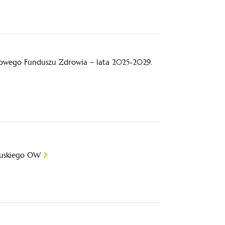
owego Funduszu Zdrowia – lata 2025-2029.
buskiego OW