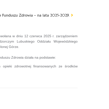
 Funduszu Zdrowia – na lata 2025-2029.
wołana w dniu 12 czerwca 2025 r. zarządzeniem
dzorczym Lubuskiego Oddziału Wojewódzkiego
lonej Górze.
uszu Zdrowia działa na podstawie:
 opieki zdrowotnej finansowanych ze środków