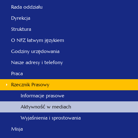
Rada oddziału
Dyrekcja
Struktura
O NFZ łatwym językiem
Godziny urzędowania
Nasze adresy i telefony
Praca
Rzecznik Prasowy
Informacje prasowe
Aktywność w mediach
Wyjaśnienia i sprostowania
Misja