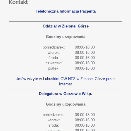
Kontakt
Telefoniczna Informacja Pacjenta
Oddział w Zielonej Górze
Godziny urzędowania
poniedziałek:
08:00-18:00
wtorek:
08:00-16:00
środa:
08:00-16:00
czwartek:
08:00-16:00
piątek:
08:00-16:00
Umów wizytę w Lubuskim OW NFZ w Zielonej Górze przez
Internet
Delegatura w Gorzowie Wlkp.
Godziny urzędowania
poniedziałek:
08:00-18:00
wtorek:
08:00-16:00
środa:
08:00-16:00
czwartek:
08:00-16:00