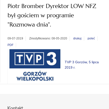
Piotr Bromber Dyrektor LOW NFZ
był gościem w programie
"Rozmowa dnia".
09-07-2019
Zmodyfikowano: 08-05-2020
drukuj
poleć
PDF
TVP 3 Gorzów, 5 lipca
2019 r.
Kontakt