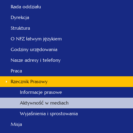
Rada oddziału
Dyrekcja
Struktura
O NFZ łatwym językiem
Godziny urzędowania
Nasze adresy i telefony
Praca
Rzecznik Prasowy
Informacje prasowe
Aktywność w mediach
Wyjaśnienia i sprostowania
Misja