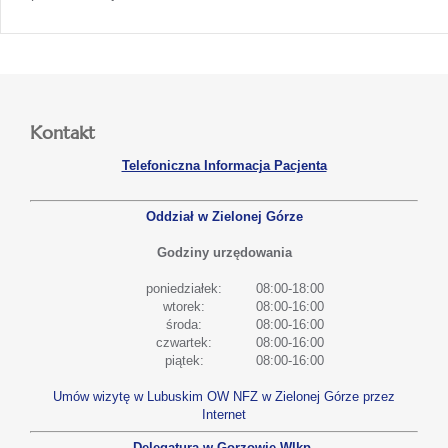
Kontakt
Telefoniczna Informacja Pacjenta
Oddział w Zielonej Górze
Godziny urzędowania
poniedziałek:
08:00-18:00
wtorek:
08:00-16:00
środa:
08:00-16:00
czwartek:
08:00-16:00
piątek:
08:00-16:00
Umów wizytę w Lubuskim OW NFZ w Zielonej Górze przez
Internet
Delegatura w Gorzowie Wlkp.