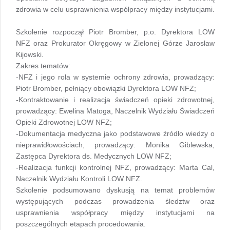
zdrowia w celu usprawnienia współpracy między instytucjami.
Szkolenie rozpoczął Piotr Bromber, p.o. Dyrektora LOW
NFZ oraz Prokurator Okręgowy w Zielonej Górze Jarosław
Kijowski.
Zakres tematów:
-NFZ i jego rola w systemie ochrony zdrowia, prowadzący:
Piotr Bromber, pełniący obowiązki Dyrektora LOW NFZ;
-Kontraktowanie i realizacja świadczeń opieki zdrowotnej,
prowadzący: Ewelina Matoga, Naczelnik Wydziału Świadczeń
Opieki Zdrowotnej LOW NFZ;
-Dokumentacja medyczna jako podstawowe źródło wiedzy o
nieprawidłowościach, prowadzący: Monika Giblewska,
Zastępca Dyrektora ds. Medycznych LOW NFZ;
-Realizacja funkcji kontrolnej NFZ, prowadzący: Marta Cal,
Naczelnik Wydziału Kontroli LOW NFZ.
Szkolenie podsumowano dyskusją na temat problemów
występujących podczas prowadzenia śledztw oraz
usprawnienia współpracy między instytucjami na
poszczególnych etapach procedowania.