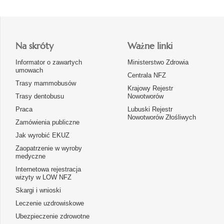
Na skróty
Ważne linki
Informator o zawartych
Ministerstwo Zdrowia
umowach
Centrala NFZ
Trasy mammobusów
Krajowy Rejestr
Trasy dentobusu
Nowotworów
Praca
Lubuski Rejestr
Nowotworów Złośliwych
Zamówienia publiczne
Jak wyrobić EKUZ
Zaopatrzenie w wyroby
medyczne
Internetowa rejestracja
wizyty w LOW NFZ
Skargi i wnioski
Leczenie uzdrowiskowe
Ubezpieczenie zdrowotne