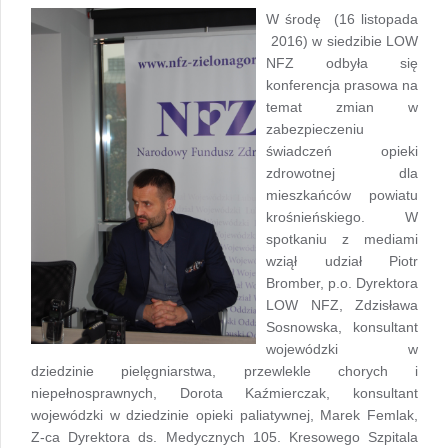
W środę (16 listopada
2016) w siedzibie LOW
NFZ odbyła się
konferencja prasowa na
temat zmian w
zabezpieczeniu
świadczeń opieki
zdrowotnej dla
mieszkańców powiatu
krośnieńskiego. W
spotkaniu z mediami
wziął udział Piotr
Bromber, p.o. Dyrektora
LOW NFZ, Zdzisława
Sosnowska, konsultant
wojewódzki w
dziedzinie pielęgniarstwa, przewlekle chorych i
niepełnosprawnych, Dorota Kaźmierczak, konsultant
wojewódzki w dziedzinie opieki paliatywnej, Marek Femlak,
Z-ca Dyrektora ds. Medycznych 105. Kresowego Szpitala