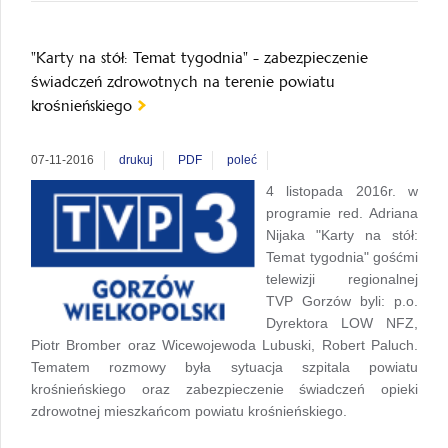
"Karty na stół: Temat tygodnia" - zabezpieczenie
świadczeń zdrowotnych na terenie powiatu
krośnieńskiego
07-11-2016
drukuj
PDF
poleć
4 listopada 2016r. w
programie red. Adriana
Nijaka "Karty na stół:
Temat tygodnia" gośćmi
telewizji regionalnej
TVP Gorzów byli: p.o.
Dyrektora LOW NFZ,
Piotr Bromber oraz Wicewojewoda Lubuski, Robert Paluch.
Tematem rozmowy była sytuacja szpitala powiatu
krośnieńskiego oraz zabezpieczenie świadczeń opieki
zdrowotnej mieszkańcom powiatu krośnieńskiego.