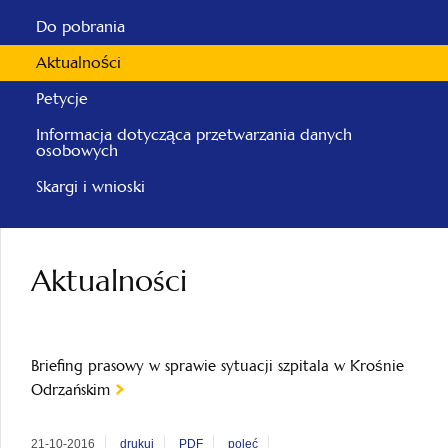
Do pobrania
Aktualności
Petycje
Informacja dotycząca przetwarzania danych
osobowych
Skargi i wnioski
Aktualności
Briefing prasowy w sprawie sytuacji szpitala w Krośnie
Odrzańskim
21-10-2016
drukuj
PDF
poleć