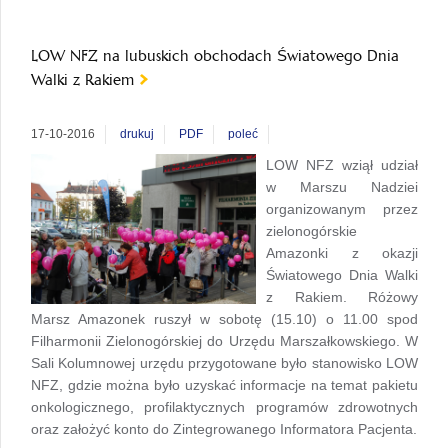
LOW NFZ na lubuskich obchodach Światowego Dnia
Walki z Rakiem
17-10-2016
drukuj
PDF
poleć
LOW NFZ wziął udział
w Marszu Nadziei
organizowanym przez
zielonogórskie
Amazonki z okazji
Światowego Dnia Walki
z Rakiem. Różowy
Marsz Amazonek ruszył w sobotę (15.10) o 11.00 spod
Filharmonii Zielonogórskiej do Urzędu Marszałkowskiego. W
Sali Kolumnowej urzędu przygotowane było stanowisko LOW
NFZ, gdzie można było uzyskać informacje na temat pakietu
onkologicznego, profilaktycznych programów zdrowotnych
oraz założyć konto do Zintegrowanego Informatora Pacjenta.