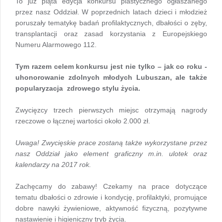
To już piąta edycja konkursu plastycznego ogłaszanego
przez nasz Oddział. W poprzednich latach dzieci i młodzież
poruszały tematykę badań profilaktycznych, dbałości o zęby,
transplantacji oraz zasad korzystania z Europejskiego
Numeru Alarmowego 112.
Tym razem celem konkursu jest nie tylko – jak co roku -
uhonorowanie zdolnych młodych Lubuszan, ale także
popularyzacja zdrowego stylu życia.
Zwycięzcy trzech pierwszych miejsc otrzymają nagrody
rzeczowe o łącznej wartości około 2.000 zł.
Uwaga! Zwycięskie prace zostaną także wykorzystane przez
nasz Oddział jako element graficzny m.in. ulotek oraz
kalendarzy na 2017 rok.
Zachęcamy do zabawy! Czekamy na prace dotyczące
tematu dbałości o zdrowie i kondycję, profilaktyki, promujące
dobre nawyki żywieniowe, aktywność fizyczną, pozytywne
nastawienie i higieniczny tryb życia.