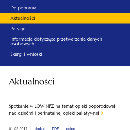
Do pobrania
Aktualności
Petycje
Informacja dotycząca przetwarzania danych
osobowych
Skargi i wnioski
Aktualności
Spotkanie w LOW NFZ na temat opieki poporodowej
nad dziećmi i perinatalnej opieki paliatywnej
01-02-2017
drukuj
PDF
poleć