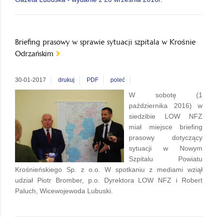
Briefing prasowy w sprawie sytuacji szpitala w Krośnie
Odrzańskim
30-01-2017
drukuj
PDF
poleć
W sobotę (1
października 2016) w
siedzibie LOW NFZ
miał miejsce briefing
prasowy dotyczący
sytuacji w Nowym
Szpitalu Powiatu
Krośnieńskiego Sp. z o.o. W spotkaniu z mediami wziął
udział Piotr Bromber, p.o. Dyrektora LOW NFZ i Robert
Paluch, Wicewojewoda Lubuski.