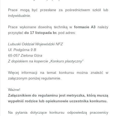
Prace mogą być przesłane za pośrednictwem szkół lub
indywidualnie.
Prace wykonane dowolną techniką w
formacie A3
należy
przysyłać
do 17 listopada br.
pod adres:
Lubuski Oddział Wojewódzki NFZ
Ul. Podgórna 9 B
65-057 Zielona Góra
Z dopiskiem na kopercie „Konkurs plastyczny”
Więcej informacji na temat konkursu można znaleźć w
załączonym poniżej regulaminie.
Ważne!
Załącznikiem do regulaminu jest metryczka, którą muszą
wypełnić rodzice lub opiekunowie uczestnika konkursu.
Na pytania dotyczące konkursu odpowiedzą pracownicy