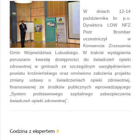
W dniach 12-14
października br. p.o.
Dyrektora LOW NFZ
Piotr Bromber
uczestniczył w
Konwencie Zrzeszenia
Gmin Województwa Lubuskiego. W trakcie wystąpienia
poruszano kwestię dostępności do świadczeń opieki
zdrowotnej w gminach ze szczególnym uwzględnieniem
powiatu krośnieńskiego oraz omówiono założenia projektu
zmiany ustawy o świadczeniach opieki zdrowotnej,
finansowanej ze środków publicznych wprowadzającego
„System podstawowego szpitalnego zabezpieczenia
świadczeń opieki zdrowotnej”.
Godzina z ekspertem