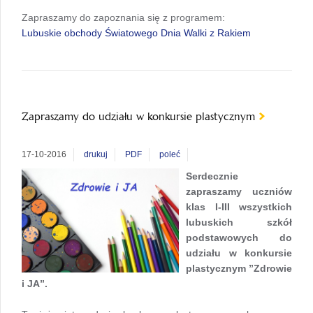
Zapraszamy do zapoznania się z programem:
Lubuskie obchody Światowego Dnia Walki z Rakiem
Zapraszamy do udziału w konkursie plastycznym
17-10-2016
drukuj
PDF
poleć
Serdecznie
zapraszamy uczniów
klas I-III wszystkich
lubuskich szkół
podstawowych do
udziału w konkursie
plastycznym ”Zdrowie
i JA”.