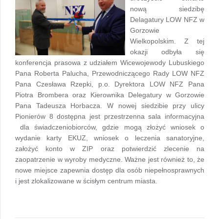
nową siedzibę
Delagatury LOW NFZ w
Gorzowie
Wielkopolskim. Z tej
okazji odbyła się
konferencja prasowa z udziałem Wicewojewody Lubuskiego
Pana Roberta Palucha, Przewodniczącego Rady LOW NFZ
Pana Czesława Rzepki, p.o. Dyrektora LOW NFZ Pana
Piotra Brombera oraz Kierownika Delegatury w Gorzowie
Pana Tadeusza Horbacza. W nowej siedzibie przy ulicy
Pionierów 8 dostępna jest przestrzenna sala informacyjna
dla świadczeniobiorców, gdzie mogą złożyć wniosek o
wydanie karty EKUZ, wniosek o leczenia sanatoryjne,
założyć konto w ZIP oraz potwierdzić zlecenie na
zaopatrzenie w wyroby medyczne. Ważne jest również to, że
nowe miejsce zapewnia dostęp dla osób niepełnosprawnych
i jest zlokalizowane w ścisłym centrum miasta.