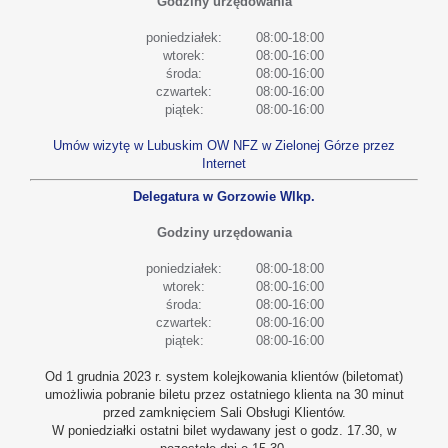
Godziny urzędowania
poniedziałek:
08:00-18:00
wtorek:
08:00-16:00
środa:
08:00-16:00
czwartek:
08:00-16:00
piątek:
08:00-16:00
Umów wizytę w Lubuskim OW NFZ w Zielonej Górze przez
Internet
Delegatura w Gorzowie Wlkp.
Godziny urzędowania
poniedziałek:
08:00-18:00
wtorek:
08:00-16:00
środa:
08:00-16:00
czwartek:
08:00-16:00
piątek:
08:00-16:00
Od 1 grudnia 2023 r. system kolejkowania klientów (biletomat)
umożliwia pobranie biletu przez ostatniego klienta na 30 minut
przed zamknięciem Sali Obsługi Klientów.
W poniedziałki ostatni bilet wydawany jest o godz. 17.30, w