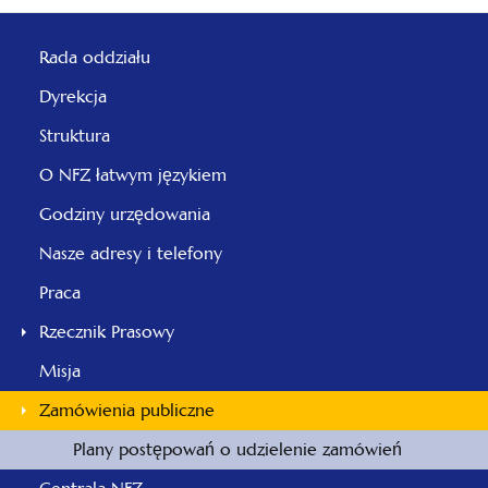
Rada oddziału
Dyrekcja
Struktura
O NFZ łatwym językiem
Godziny urzędowania
Nasze adresy i telefony
Praca
Rzecznik Prasowy
Misja
Zamówienia publiczne
Plany postępowań o udzielenie zamówień