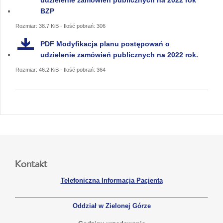
BZP
Rozmiar: 38.7 KiB - Ilość pobrań: 306
PDF
Modyfikacja planu postępowań o
udzielenie zamówień publicznych na 2022 rok.
Rozmiar: 46.2 KiB - Ilość pobrań: 364
Kontakt
Telefoniczna Informacja Pacjenta
Oddział w Zielonej Górze