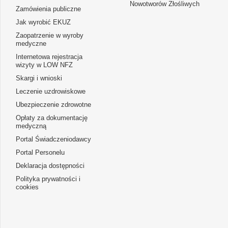
Nowotworów Złośliwych
Zamówienia publiczne
Jak wyrobić EKUZ
Zaopatrzenie w wyroby
medyczne
Internetowa rejestracja
wizyty w LOW NFZ
Skargi i wnioski
Leczenie uzdrowiskowe
Ubezpieczenie zdrowotne
Opłaty za dokumentację
medyczną
Portal Świadczeniodawcy
Portal Personelu
Deklaracja dostępności
Polityka prywatności i
cookies