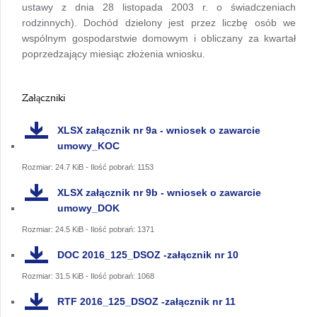
ustawy z dnia 28 listopada 2003 r. o świadczeniach
rodzinnych). Dochód dzielony jest przez liczbę osób we
wspólnym gospodarstwie domowym i obliczany za kwartał
poprzedzający miesiąc złożenia wniosku.
Załączniki
XLSX
załącznik nr 9a - wniosek o zawarcie
umowy_KOC
Rozmiar: 24.7 KiB - Ilość pobrań: 1153
XLSX
załącznik nr 9b - wniosek o zawarcie
umowy_DOK
Rozmiar: 24.5 KiB - Ilość pobrań: 1371
DOC
2016_125_DSOZ -załącznik nr 10
Rozmiar: 31.5 KiB - Ilość pobrań: 1068
RTF
2016_125_DSOZ -załącznik nr 11