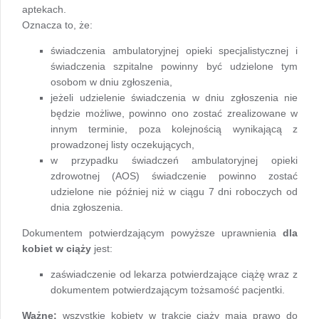
aptekach.
Oznacza to, że:
świadczenia ambulatoryjnej opieki specjalistycznej i
świadczenia szpitalne powinny być udzielone tym
osobom w dniu zgłoszenia,
jeżeli udzielenie świadczenia w dniu zgłoszenia nie
będzie możliwe, powinno ono zostać zrealizowane w
innym terminie, poza kolejnością wynikającą z
prowadzonej listy oczekujących,
w przypadku świadczeń ambulatoryjnej opieki
zdrowotnej (AOS) świadczenie powinno zostać
udzielone nie później niż w ciągu 7 dni roboczych od
dnia zgłoszenia.
Dokumentem potwierdzającym powyższe uprawnienia
dla
kobiet w ciąży
jest:
zaświadczenie od lekarza potwierdzające ciążę wraz z
dokumentem potwierdzającym tożsamość pacjentki.
Ważne:
wszystkie kobiety w trakcie ciąży mają prawo do