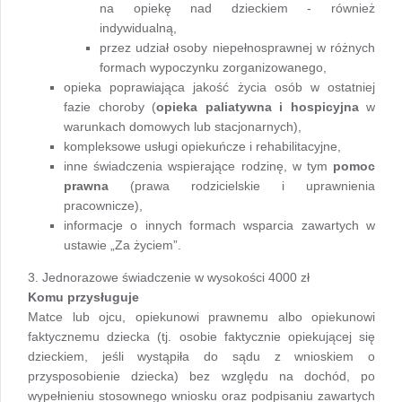
na opiekę nad dzieckiem - również
indywidualną,
przez udział osoby niepełnosprawnej w różnych
formach wypoczynku zorganizowanego,
opieka poprawiająca jakość życia osób w ostatniej
fazie choroby (
opieka paliatywna i hospicyjna
w
warunkach domowych lub stacjonarnych),
kompleksowe usługi opiekuńcze i rehabilitacyjne,
inne świadczenia wspierające rodzinę, w tym
pomoc
prawna
(prawa rodzicielskie i uprawnienia
pracownicze),
informacje o innych formach wsparcia zawartych w
ustawie „Za życiem”.
3. Jednorazowe świadczenie w wysokości 4000 zł
Komu przysługuje
Matce lub ojcu, opiekunowi prawnemu albo opiekunowi
faktycznemu dziecka (tj. osobie faktycznie opiekującej się
dzieckiem, jeśli wystąpiła do sądu z wnioskiem o
przysposobienie dziecka) bez względu na dochód, po
wypełnieniu stosownego wniosku oraz podpisaniu zawartych