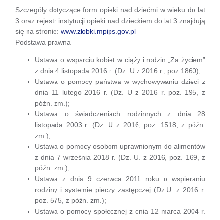
Szczegóły dotyczące form opieki nad dziećmi w wieku do lat
3 oraz rejestr instytucji opieki nad dzieckiem do lat 3 znajdują
się na stronie:
www.zlobki.mpips.gov.pl
Podstawa prawna
Ustawa o wsparciu kobiet w ciąży i rodzin „Za życiem”
z dnia 4 listopada 2016 r. (Dz. U z 2016 r., poz.1860);
Ustawa o pomocy państwa w wychowywaniu dzieci z
dnia 11 lutego 2016 r. (Dz. U z 2016 r. poz. 195, z
późn. zm.);
Ustawa o świadczeniach rodzinnych z dnia 28
listopada 2003 r. (Dz. U z 2016, poz. 1518, z późn.
zm.);
Ustawa o pomocy osobom uprawnionym do alimentów
z dnia 7 września 2018 r. (Dz. U. z 2016, poz. 169, z
późn. zm.);
Ustawa z dnia 9 czerwca 2011 roku o wspieraniu
rodziny i systemie pieczy zastępczej (Dz.U. z 2016 r.
poz. 575, z późn. zm.);
Ustawa o pomocy społecznej z dnia 12 marca 2004 r.