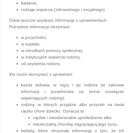
badania,
rodzaje wsparcia (zdrowotnego i socjalnego).
Gdzie jeszcze uzyskasz informację o uprawnieniach
Potrzebne informacje otrzymasz:
w przychodni,
w szpitalu,
w ośrodkach pomocy społecznej,
w instytucjach wsparcia rodziny,
od asystenta rodziny.
Kto może skorzystać z uprawnień:
każda kobieta, w ciąży i jej rodzina (w zakresie
informacji i poradnictwa na temat rozwiązań
wspierających rodzinę),
rodziny, w których przyjdzie albo przyszło na świat
ciężko chore dziecko. Oznacza to:
ciężkie i nieodwracalne upośledzenie albo
nieuleczalną chorobę zagrażającą jego życiu,
kobiety, które otrzymały informację o tym, że ich