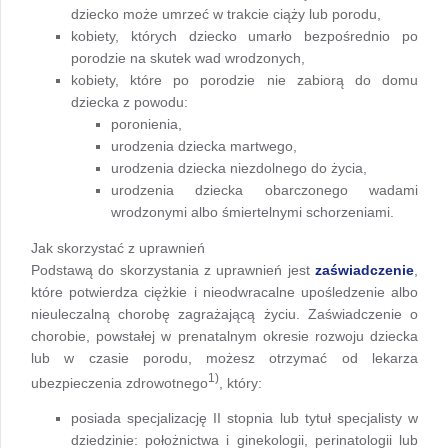
dziecko może umrzeć w trakcie ciąży lub porodu,
kobiety, których dziecko umarło bezpośrednio po
porodzie na skutek wad wrodzonych,
kobiety, które po porodzie nie zabiorą do domu
dziecka z powodu:
poronienia,
urodzenia dziecka martwego,
urodzenia dziecka niezdolnego do życia,
urodzenia dziecka obarczonego wadami
wrodzonymi albo śmiertelnymi schorzeniami.
Jak skorzystać z uprawnień
Podstawą do skorzystania z uprawnień jest
zaświadczenie
,
które potwierdza ciężkie i nieodwracalne upośledzenie albo
nieuleczalną chorobę zagrażającą życiu. Zaświadczenie o
chorobie, powstałej w prenatalnym okresie rozwoju dziecka
lub w czasie porodu, możesz otrzymać od lekarza
1)
ubezpieczenia zdrowotnego
, który:
posiada specjalizację II stopnia lub tytuł specjalisty w
dziedzinie: położnictwa i ginekologii, perinatologii lub