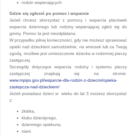
rodzin wspierających.
Gdzie się zgłosić po pomoc i wsparcie
Jeżeli chcesz skorzystać z pomocy i wsparcia placówek
wsparcia dziennego lub rodziny wspierającej zgłoś się do
gminy. Pomoc ta jest nieodpłatana.
W przypadku pilnej konieczności, gdy nie możesz sprawować
opieki nad dzieckiem samodzielnie, na wniosek lub za Twoją
zgodą, możliwe jest umieszczenie dziecka w rodzinnej pieczy
zastępczej.
Szczegóły dotyczące wsparcia rodziny i systemu pieczy
zastępczej znajdują się na stronie:
www.mpips.gov.pl/wsparcie-dla-rodzin-z-dziecmi/opieka-
zastepcza-nad-dzieckiem/
Jeżeli posiadasz dzieci w wieku do lat 3 możesz skorzystać
z:
żłobka,
klubu dziecięcego,
dziennego opiekuna,
niani.