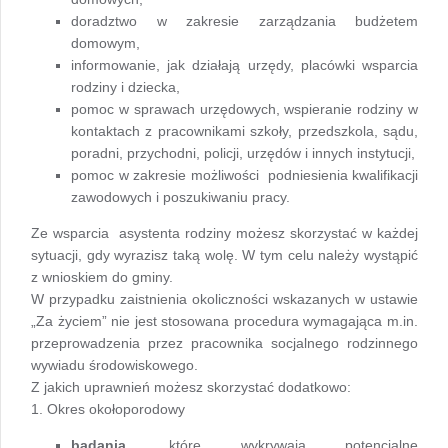
doradztwo w zakresie zarządzania budżetem
domowym,
informowanie, jak działają urzędy, placówki wsparcia
rodziny i dziecka,
pomoc w sprawach urzędowych, wspieranie rodziny w
kontaktach z pracownikami szkoły, przedszkola, sądu,
poradni, przychodni, policji, urzędów i innych instytucji,
pomoc w zakresie możliwości podniesienia kwalifikacji
zawodowych i poszukiwaniu pracy.
Ze wsparcia asystenta rodziny możesz skorzystać w każdej
sytuacji, gdy wyrazisz taką wolę. W tym celu należy wystąpić
z wnioskiem do gminy.
W przypadku zaistnienia okoliczności wskazanych w ustawie
„Za życiem” nie jest stosowana procedura wymagająca m.in.
przeprowadzenia przez pracownika socjalnego rodzinnego
wywiadu środowiskowego.
Z jakich uprawnień możesz skorzystać dodatkowo:
1. Okres okołoporodowy
badania
, które wykrywają potencjalne