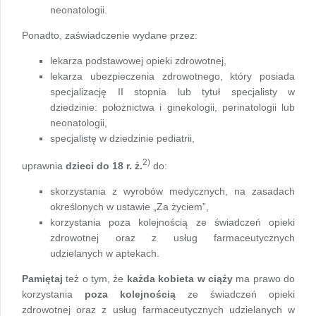
neonatologii.
Ponadto, zaświadczenie wydane przez:
lekarza podstawowej opieki zdrowotnej,
lekarza ubezpieczenia zdrowotnego, który posiada
specjalizację II stopnia lub tytuł specjalisty w
dziedzinie: położnictwa i ginekologii, perinatologii lub
neonatologii,
specjalistę w dziedzinie pediatrii,
2)
uprawnia
dzieci do 18 r. ż.
do:
skorzystania z wyrobów medycznych, na zasadach
określonych w ustawie „Za życiem”,
korzystania poza kolejnością ze świadczeń opieki
zdrowotnej oraz z usług farmaceutycznych
udzielanych w aptekach.
Pamiętaj
też o tym, że
każda kobieta w ciąży
ma prawo do
korzystania
poza kolejnością
ze świadczeń opieki
zdrowotnej oraz z usług farmaceutycznych udzielanych w