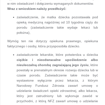
w nim oświadczeń i dołączeniu wymaganych dokumentów.
Wraz z wnioskiem należy przedłożyć:
zaświadczenie, że matka dziecka pozostawała pod
opieką medyczną najpóźniej od 10 tygodnia ciąży do
porodu (zaświadczenie takie wydaje lekarz lub
położna),
Wymóg ten nie dotyczy opiekuna prawnego, opiekuna
faktycznego i osoby, która przysposobiła dziecko.
zaświadczenie lekarskie, które potwierdza u dziecka
ciężkie i nieodwracalne upośledzenie albo
nieuleczalną chorobę zagrażającą jego życiu
, które
powstały w prenatalnym okresie rozwoju dziecka lub w
czasie porodu. Zaświadczenie takie może być
wystawione wyłącznie przez lekarza, z którym
Narodowy Fundusz Zdrowia zawarł umowę o
udzielanie świadczeń opieki zdrowotnej, albo lekarza,
który jest zatrudniony lub wykonuje zawód w
przychodni, z którą NFZ zawarł umowę o udzielanie