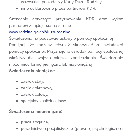
wszystkich posiadaczy Karty Dużej Rodziny,
inne deklarowane przez partnerów KDR.
Szczegóły dotyczące przyznawania KDR oraz wykaz
partnerów znajduje się na stronie
www.rodzina.gov.pl/duza-rodzina
Świadczenia na podstawie ustawy o pomocy społecznej
Pamiętaj, że możesz również skorzystać ze świadczeń
pomocy społecznej. Przyznaje je ośrodek pomocy społecznej
właściwy dla twojego miejsca zamieszkania. Świadczenie
może mieć formę pieniężną lub niepieniężną.
Świadczenia pieniężne:
zasiłek stały,
zasiłek okresowy,
zasiłek celowy,
specjalny zasiłek celowy.
Świadczenia niepieniężne:
praca socjalna,
poradnictwo specjalistyczne (prawne, psychologiczne i