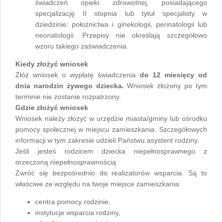
świadczeń opieki zdrowotnej, posiadającego
specjalizację II stopnia lub tytuł specjalisty w
dziedzinie: położnictwa i ginekologii, perinatologii lub
neonatologii. Przepisy nie określają szczegółowo
wzoru takiego zaświadczenia.
Kiedy złożyć wniosek
Złóż wniosek o wypłatę świadczenia
do 12 miesięcy od
dnia narodzin żywego dziecka.
Wniosek złożony po tym
terminie nie zostanie rozpatrzony.
Gdzie złożyć wniosek
Wniosek należy złożyć w urzędzie miasta/gminy lub ośrodku
pomocy społecznej w miejscu zamieszkania. Szczegółowych
informacji w tym zakresie udzieli Państwu asystent rodziny.
Jeśli jesteś rodzicem dziecka niepełnosprawnego z
orzeczoną niepełnosprawnością
Zwróć się bezpośrednio do realizatorów wsparcia. Są to
właściwe ze względu na twoje miejsce zamieszkania:
centra pomocy rodzinie,
instytucje wsparcia rodziny,