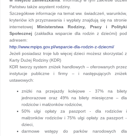
Państwu także asystent rodziny.
Szczegółowe informacje na temat ww. świadczeń, warunków,
kryteriów ich przyznawania i wypłaty znajdują się na stronie
internetowej
Ministerstwa Rodziny, Pracy i Polityki
Społecznej
(zakładka wsparcie dla rodzin z dziećmi) pod
adresem:
http://www.mpips.gov.pl/wsparcie-dla-rodzin-z-dziecmi/
Jeżeli posiadasz troje lub więcej dzieci możesz skorzystać z
Karty Dużej Rodziny (KDR)
KDR tworzy system zniżek handlowych – oferowanych przez
instytucje publiczne i firmy – i następujących zniżek
ustawowych:
zniżki na przejazdy kolejowe - 37% na bilety
jednorazowe oraz 49% na bilety miesięczne – dla
rodziców i małżonków rodziców,
50% ulgi opłaty za paszport - dla rodziców i
małżonków rodziców i 75% ulgi opłaty za paszport -
dzieci,
darmowe wstępy do parków narodowych dla