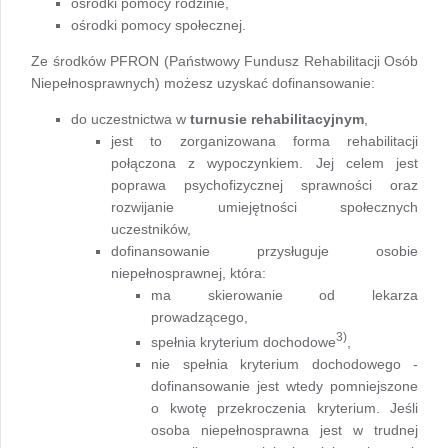
ośrodki pomocy rodzinie,
ośrodki pomocy społecznej.
Ze środków PFRON (Państwowy Fundusz Rehabilitacji Osób
Niepełnosprawnych) możesz uzyskać dofinansowanie:
do uczestnictwa w
turnusie rehabilitacyjnym
,
jest to zorganizowana forma rehabilitacji
połączona z wypoczynkiem. Jej celem jest
poprawa psychofizycznej sprawności oraz
rozwijanie umiejętności społecznych
uczestników,
dofinansowanie przysługuje osobie
niepełnosprawnej, która:
ma skierowanie od lekarza
prowadzącego,
3)
spełnia kryterium dochodowe
,
nie spełnia kryterium dochodowego -
dofinansowanie jest wtedy pomniejszone
o kwotę przekroczenia kryterium. Jeśli
osoba niepełnosprawna jest w trudnej