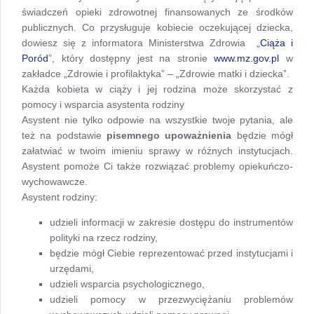
świadczeń opieki zdrowotnej finansowanych ze środków
publicznych. Co przysługuje kobiecie oczekującej dziecka,
dowiesz się z informatora Ministerstwa Zdrowia „
Ciąża i
Poród
”, który dostępny jest na stronie
www.mz.gov.pl
w
zakładce „Zdrowie i profilaktyka” – „Zdrowie matki i dziecka”.
Każda kobieta w ciąży i jej rodzina może skorzystać z
pomocy i wsparcia asystenta rodziny
Asystent nie tylko odpowie na wszystkie twoje pytania, ale
też na podstawie
pisemnego upoważnienia
będzie mógł
załatwiać w twoim imieniu sprawy w różnych instytucjach.
Asystent pomoże Ci także rozwiązać problemy opiekuńczo-
wychowawcze.
Asystent rodziny:
udzieli informacji w zakresie dostępu do instrumentów
polityki na rzecz rodziny,
będzie mógł Ciebie reprezentować przed instytucjami i
urzędami,
udzieli wsparcia psychologicznego,
udzieli pomocy w przezwyciężaniu problemów