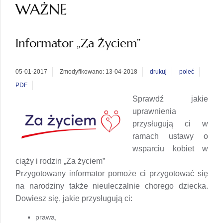
WAŻNE
Informator „Za Życiem”
05-01-2017
Zmodyfikowano: 13-04-2018
drukuj
poleć
PDF
Sprawdź jakie
uprawnienia
przysługują ci w
ramach ustawy o
wsparciu kobiet w
ciąży i rodzin „Za życiem”
Przygotowany informator pomoże ci przygotować się
na narodziny także nieuleczalnie chorego dziecka.
Dowiesz się, jakie przysługują ci:
prawa,