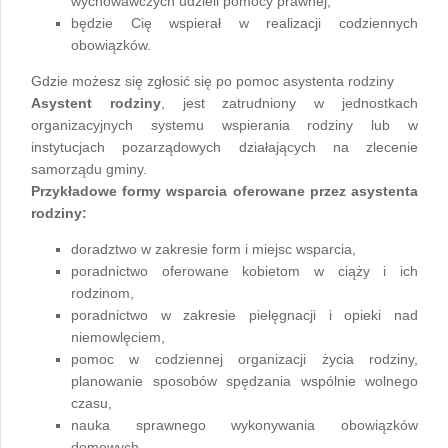
wychowawczych udzieli pomocy prawnej,
będzie Cię wspierał w realizacji codziennych
obowiązków.
Gdzie możesz się zgłosić się po pomoc asystenta rodziny
Asystent rodziny
, jest zatrudniony w jednostkach
organizacyjnych systemu wspierania rodziny lub w
instytucjach pozarządowych działających na zlecenie
samorządu gminy.
Przykładowe formy wsparcia oferowane przez asystenta
rodziny:
doradztwo w zakresie form i miejsc wsparcia,
poradnictwo oferowane kobietom w ciąży i ich
rodzinom,
poradnictwo w zakresie pielęgnacji i opieki nad
niemowlęciem,
pomoc w codziennej organizacji życia rodziny,
planowanie sposobów spędzania wspólnie wolnego
czasu,
nauka sprawnego wykonywania obowiązków
domowych,