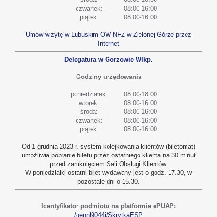
czwartek:
08:00-16:00
piątek:
08:00-16:00
Umów wizytę w Lubuskim OW NFZ w Zielonej Górze przez
Internet
Delegatura w Gorzowie Wlkp.
Godziny urzędowania
poniedziałek:
08:00-18:00
wtorek:
08:00-16:00
środa:
08:00-16:00
czwartek:
08:00-16:00
piątek:
08:00-16:00
Od 1 grudnia 2023 r. system kolejkowania klientów (biletomat)
umożliwia pobranie biletu przez ostatniego klienta na 30 minut
przed zamknięciem Sali Obsługi Klientów.
W poniedziałki ostatni bilet wydawany jest o godz. 17.30, w
pozostałe dni o 15.30.
Identyfikator podmiotu na platformie ePUAP:
/gennl9044i/SkrytkaESP