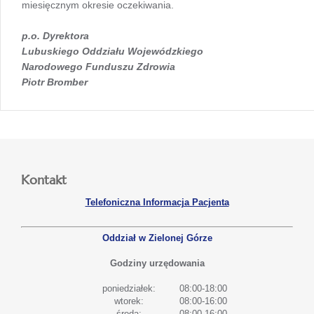
miesięcznym okresie oczekiwania.
p.o. Dyrektora
Lubuskiego Oddziału Wojewódzkiego
Narodowego Funduszu Zdrowia
Piotr Bromber
Kontakt
Telefoniczna Informacja Pacjenta
Oddział w Zielonej Górze
Godziny urzędowania
poniedziałek:
08:00-18:00
wtorek:
08:00-16:00
środa:
08:00-16:00