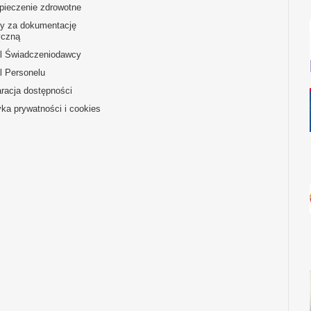
pieczenie zdrowotne
ty za dokumentację
czną
al Świadczeniodawcy
l Personelu
racja dostępności
yka prywatności i cookies