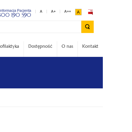
Informacja Pacjenta
A
800 190 590
Wyszukiwarka
ofilaktyka
Dostępność
O nas
Kontakt