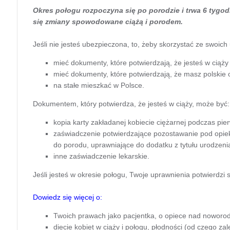
Okres połogu rozpoczyna się po porodzie i trwa 6 tygod
się zmiany spowodowane ciążą i porodem.
Jeśli nie jesteś ubezpieczona, to, żeby skorzystać ze swoich
mieć dokumenty, które potwierdzają, że jesteś w ciąży
mieć dokumenty, które potwierdzają, że masz polskie
na stałe mieszkać w Polsce.
Dokumentem, który potwierdza, że jesteś w ciąży, może być:
kopia karty zakładanej kobiecie ciężarnej podczas pie
zaświadczenie potwierdzające pozostawanie pod opiek
do porodu, uprawniające do dodatku z tytułu urodzen
inne zaświadczenie lekarskie.
Jeśli jesteś w okresie połogu, Twoje uprawnienia potwierdzi
Dowiedz się więcej o:
Twoich prawach jako pacjentka, o opiece nad noworo
diecie kobiet w ciąży i połogu, płodności (od czego za