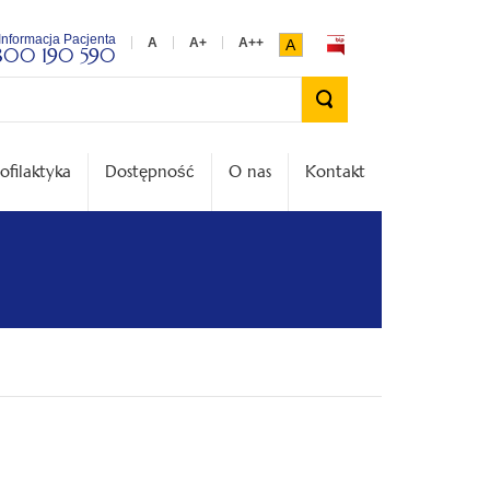
Informacja Pacjenta
A
800 190 590
Wyszukiwarka
ofilaktyka
Dostępność
O nas
Kontakt