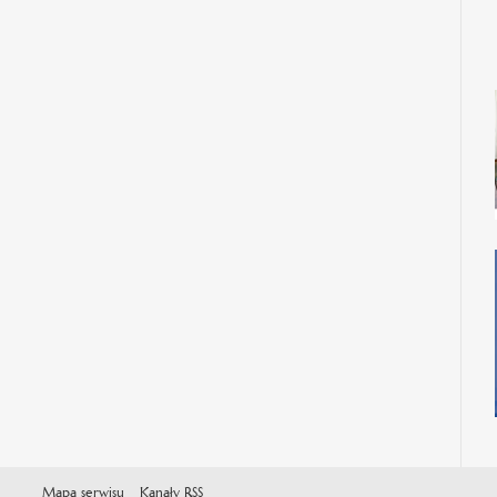
Mapa serwisu
Kanały RSS