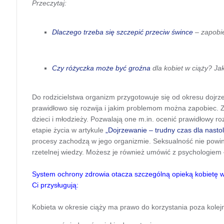
Przeczytaj:
Dlaczego trzeba się szczepić przeciw śwince
– zapobie
Czy różyczka może być groźna
dla kobiet w ciąży? J
Do rodzicielstwa organizm przygotowuje się od okresu dojrz
prawidłowo się rozwija i jakim problemom można zapobiec.
dzieci i młodzieży. Pozwalają one m.in. ocenić prawidłowy ro
etapie życia w artykule
„Dojrzewanie – trudny czas dla nastol
procesy zachodzą w jego organizmie. Seksualność nie powi
rzetelnej wiedzy. Możesz je również umówić z psychologiem –
System ochrony zdrowia otacza szczególną opieką kobietę w 
Ci przysługują:
Kobieta w okresie ciąży ma prawo do korzystania poza kolej