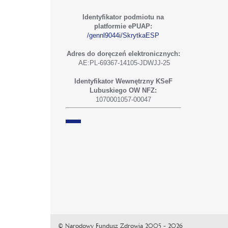
Identyfikator podmiotu na
platformie ePUAP:
/gennl9044i/SkrytkaESP
Adres do doręczeń elektronicznych:
AE:PL-69367-14105-JDWJJ-25
Identyfikator Wewnętrzny KSeF
Lubuskiego OW NFZ:
1070001057-00047
© Narodowy Fundusz Zdrowia 2005 - 2026