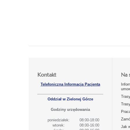
Kontakt
Na 
Telefoniczna Informacja Pacjenta
Infor
umow
Tras
Oddział w Zielonej Górze
Tras
Godziny urzędowania
Prac
Zamó
poniedziałek:
08:00-18:00
wtorek:
08:00-16:00
Jak 