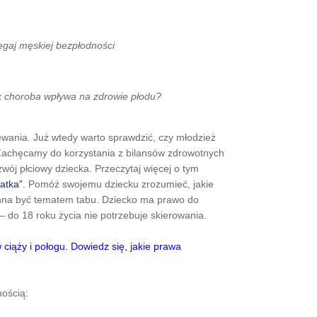
gaj męskiej bezpłodności
ak choroba wpływa na zdrowie płodu?
ewania. Już wtedy warto sprawdzić, czy młodzież
 Zachęcamy do korzystania z bilansów zdrowotnych
zwój płciowy dziecka. Przeczytaj więcej o tym
atka”.
Pomóż swojemu dziecku zrozumieć, jakie
nna być tematem tabu. Dziecko ma prawo do
 do 18 roku życia nie potrzebuje skierowania.
ciąży i połogu. Dowiedz się, jakie prawa
nością: