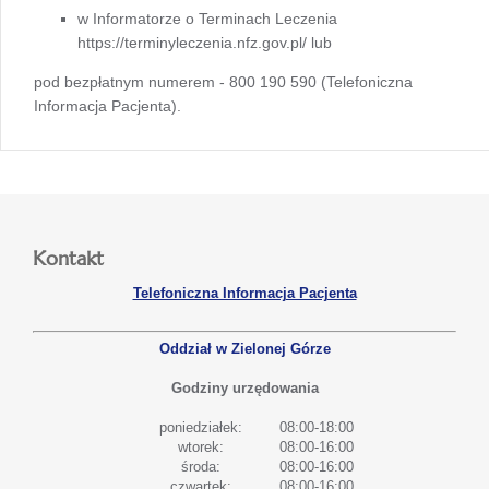
w Informatorze o Terminach Leczenia
https://terminyleczenia.nfz.gov.pl/ lub
pod bezpłatnym numerem - 800 190 590 (Telefoniczna
Informacja Pacjenta).
Kontakt
Telefoniczna Informacja Pacjenta
Oddział w Zielonej Górze
Godziny urzędowania
poniedziałek:
08:00-18:00
wtorek:
08:00-16:00
środa:
08:00-16:00
czwartek:
08:00-16:00