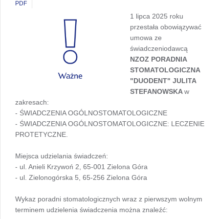
PDF
1 lipca 2025 roku
przestała obowiązywać
umowa ze
świadczeniodawcą
NZOZ PORADNIA
STOMATOLOGICZNA
"DUODENT" JULITA
STEFANOWSKA
w
zakresach:
- ŚWIADCZENIA OGÓLNOSTOMATOLOGICZNE
- ŚWIADCZENIA OGÓLNOSTOMATOLOGICZNE: LECZENIE
PROTETYCZNE.
Miejsca udzielania świadczeń:
- ul. Anieli Krzywoń 2, 65-001 Zielona Góra
- ul. Zielonogórska 5, 65-256 Zielona Góra
Wykaz poradni stomatologicznych wraz z pierwszym wolnym
terminem udzielenia świadczenia można znaleźć: