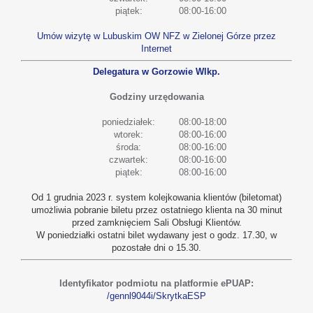
piątek:
08:00-16:00
Umów wizytę w Lubuskim OW NFZ w Zielonej Górze przez
Internet
Delegatura w Gorzowie Wlkp.
Godziny urzędowania
poniedziałek:
08:00-18:00
wtorek:
08:00-16:00
środa:
08:00-16:00
czwartek:
08:00-16:00
piątek:
08:00-16:00
Od 1 grudnia 2023 r. system kolejkowania klientów (biletomat)
umożliwia pobranie biletu przez ostatniego klienta na 30 minut
przed zamknięciem Sali Obsługi Klientów.
W poniedziałki ostatni bilet wydawany jest o godz. 17.30, w
pozostałe dni o 15.30.
Identyfikator podmiotu na platformie ePUAP:
/gennl9044i/SkrytkaESP