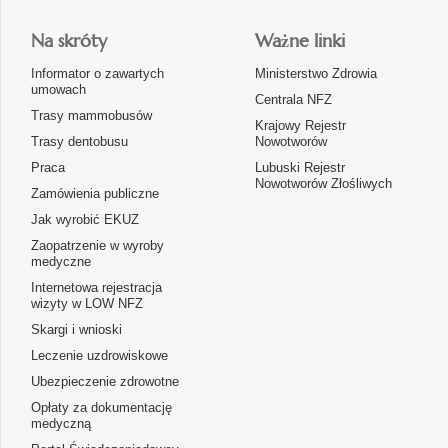
Na skróty
Ważne linki
Informator o zawartych
Ministerstwo Zdrowia
umowach
Centrala NFZ
Trasy mammobusów
Krajowy Rejestr
Trasy dentobusu
Nowotworów
Praca
Lubuski Rejestr
Nowotworów Złośliwych
Zamówienia publiczne
Jak wyrobić EKUZ
Zaopatrzenie w wyroby
medyczne
Internetowa rejestracja
wizyty w LOW NFZ
Skargi i wnioski
Leczenie uzdrowiskowe
Ubezpieczenie zdrowotne
Opłaty za dokumentację
medyczną