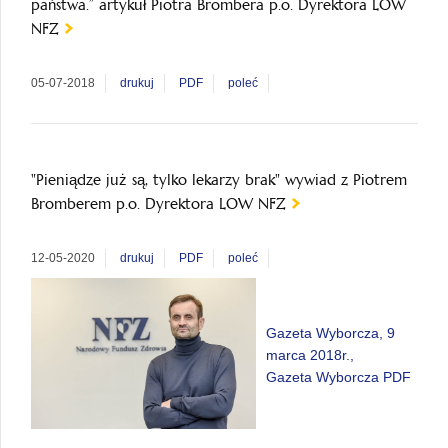
państwa.” artykuł Piotra Brombera p.o. Dyrektora LOW
NFZ
05-07-2018
drukuj
PDF
poleć
"Pieniądze już są, tylko lekarzy brak" wywiad z Piotrem
Bromberem p.o. Dyrektora LOW NFZ
12-05-2020
drukuj
PDF
poleć
Gazeta Wyborcza, 9
marca 2018r.,
Gazeta Wyborcza PDF