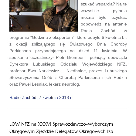
szukać wsparcia? Na te
wszystkie pytania
można było uzyskać
odpowiedzi na antenie
Radia Zachód w
programie "Godzina z ekspertem", które odbyło 6 kwietnia br.
z okazji zbliżającego się Światowego Dnia Choroby
Parkinsona przypadającego na dzień 11 kwietnia. W
spotkaniu uczestniczył Piotr Bromber - pełniący obowiązki
Dyrektora Lubuskiego Oddziału Wojewódzkiego NFZ,
profesor Ewa Narkiewicz – Niedbalec, prezes Lubuskiego
Stowarzyszenia Osób z Chorobą Parkinsona i ich Rodzin
oraz Paweł Lesniak, lekarz neurolog.
Radio Zachód, 7 kwietnia 2018 r.
LOW NFZ na XXXVI Sprawozdawczo-Wyborczym
Okręgowym Zjeździe Delegatów Okręgowych Izb