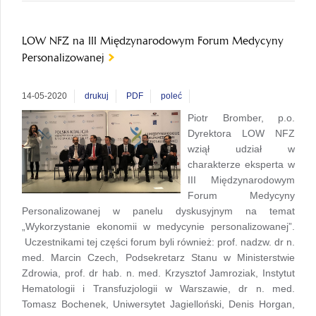
LOW NFZ na III Międzynarodowym Forum Medycyny
Personalizowanej
14-05-2020
drukuj
PDF
poleć
Piotr Bromber, p.o.
Dyrektora LOW NFZ
wziął udział w
charakterze eksperta w
III Międzynarodowym
Forum Medycyny
Personalizowanej w panelu dyskusyjnym na temat
„Wykorzystanie ekonomii w medycynie personalizowanej”.
Uczestnikami tej części forum byli również: prof. nadzw. dr n.
med. Marcin Czech, Podsekretarz Stanu w Ministerstwie
Zdrowia, prof. dr hab. n. med. Krzysztof Jamroziak, Instytut
Hematologii i Transfuzjologii w Warszawie, dr n. med.
Tomasz Bochenek, Uniwersytet Jagielloński, Denis Horgan,