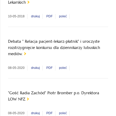
Lekarskich
10-05-2018
drukuj
PDF
poleć
Debata " Relacja pacjent-lekarz-płatnik" i uroczyste
rozstrzygnięcie konkursu dla dziennikarzy lubuskich
mediów.
08-05-2020
drukuj
PDF
poleć
"Gość Radia Zachód" Piotr Bromber p.o. Dyrektora
LOW NFZ
08-05-2020
drukuj
PDF
poleć