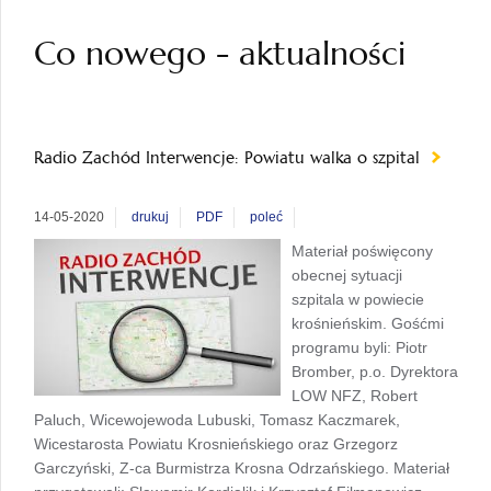
Co nowego - aktualności
Radio Zachód Interwencje: Powiatu walka o szpital
14-05-2020
drukuj
PDF
poleć
Materiał poświęcony
obecnej sytuacji
szpitala w powiecie
krośnieńskim. Gośćmi
programu byli: Piotr
Bromber, p.o. Dyrektora
LOW NFZ, Robert
Paluch, Wicewojewoda Lubuski, Tomasz Kaczmarek,
Wicestarosta Powiatu Krosnieńskiego oraz Grzegorz
Garczyński, Z-ca Burmistrza Krosna Odrzańskiego. Materiał