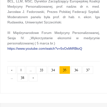
BCL, LLM, MSC, Dyrektor Zarządzający Europejskiej Koalicji
Medycyny Personalizowanej, prof. nadzw. dr n. med.
Jarosław J. Fedorowski, Prezes Polskiej Federacji Szpitali.
Moderatorem panelu była prof. dr hab. n. ekon. Iga
Rudawska, Uniwersytet Szczeciński.
III Międzynarodowe Forum Medycyny Personalizowanej,
Sesja IV. „Wykorzystanie ekonomii w medycynie
personalizowanej ( 5 marca br.)
https://www.youtube.com/watch?v=5vOxMtRBtoQ
«
1
...
33
34
35
36
37
...
38
»