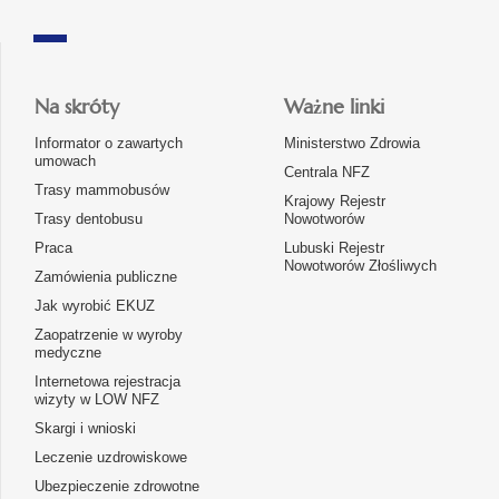
Na skróty
Ważne linki
Informator o zawartych
Ministerstwo Zdrowia
umowach
Centrala NFZ
Trasy mammobusów
Krajowy Rejestr
Trasy dentobusu
Nowotworów
Praca
Lubuski Rejestr
Nowotworów Złośliwych
Zamówienia publiczne
Jak wyrobić EKUZ
Zaopatrzenie w wyroby
medyczne
Internetowa rejestracja
wizyty w LOW NFZ
Skargi i wnioski
Leczenie uzdrowiskowe
Ubezpieczenie zdrowotne