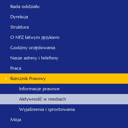
Rada oddziału
Dyrekcja
Struktura
O NFZ łatwym językiem
Godziny urzędowania
Nasze adresy i telefony
Praca
Rzecznik Prasowy
Informacje prasowe
Aktywność w mediach
Wyjaśnienia i sprostowania
Misja