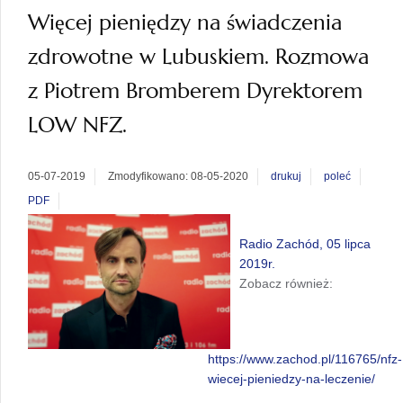
Więcej pieniędzy na świadczenia
zdrowotne w Lubuskiem. Rozmowa
z Piotrem Bromberem Dyrektorem
LOW NFZ.
05-07-2019
Zmodyfikowano: 08-05-2020
drukuj
poleć
PDF
Radio Zachód, 05 lipca
2019r.
Zobacz również:
https://www.zachod.pl/116765/nfz-
wiecej-pieniedzy-na-leczenie/