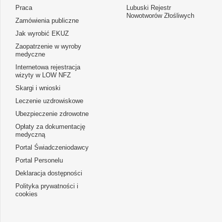
Praca
Lubuski Rejestr
Nowotworów Złośliwych
Zamówienia publiczne
Jak wyrobić EKUZ
Zaopatrzenie w wyroby
medyczne
Internetowa rejestracja
wizyty w LOW NFZ
Skargi i wnioski
Leczenie uzdrowiskowe
Ubezpieczenie zdrowotne
Opłaty za dokumentację
medyczną
Portal Świadczeniodawcy
Portal Personelu
Deklaracja dostępności
Polityka prywatności i
cookies