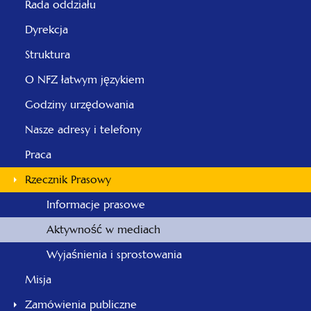
Rada oddziału
Dyrekcja
Struktura
O NFZ łatwym językiem
Godziny urzędowania
Nasze adresy i telefony
Praca
Rzecznik Prasowy
Informacje prasowe
Aktywność w mediach
Wyjaśnienia i sprostowania
Misja
Zamówienia publiczne