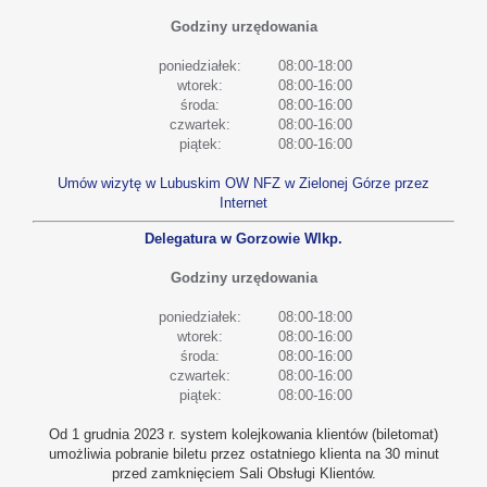
Godziny urzędowania
poniedziałek:
08:00-18:00
wtorek:
08:00-16:00
środa:
08:00-16:00
czwartek:
08:00-16:00
piątek:
08:00-16:00
Umów wizytę w Lubuskim OW NFZ w Zielonej Górze przez
Internet
Delegatura w Gorzowie Wlkp.
Godziny urzędowania
poniedziałek:
08:00-18:00
wtorek:
08:00-16:00
środa:
08:00-16:00
czwartek:
08:00-16:00
piątek:
08:00-16:00
Od 1 grudnia 2023 r. system kolejkowania klientów (biletomat)
umożliwia pobranie biletu przez ostatniego klienta na 30 minut
przed zamknięciem Sali Obsługi Klientów.