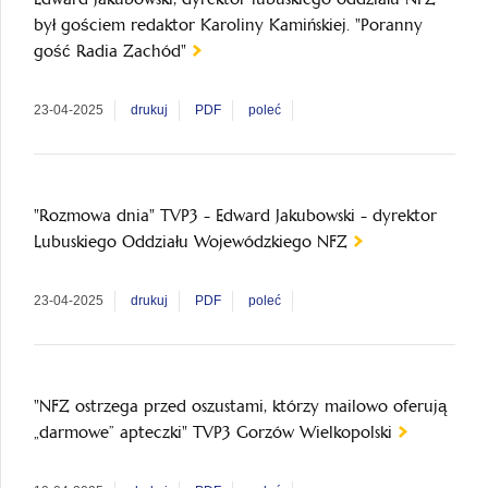
był gościem redaktor Karoliny Kamińskiej. "Poranny
gość Radia Zachód"
23-04-2025
drukuj
PDF
poleć
"Rozmowa dnia" TVP3 - Edward Jakubowski - dyrektor
Lubuskiego Oddziału Wojewódzkiego NFZ
23-04-2025
drukuj
PDF
poleć
"NFZ ostrzega przed oszustami, którzy mailowo oferują
„darmowe” apteczki" TVP3 Gorzów Wielkopolski