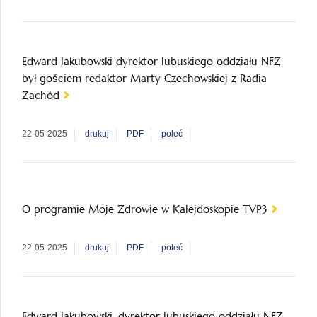
Edward Jakubowski dyrektor lubuskiego oddziału NFZ
był gościem redaktor Marty Czechowskiej z Radia
Zachód
22-05-2025
drukuj
PDF
poleć
O programie Moje Zdrowie w Kalejdoskopie TVP3
22-05-2025
drukuj
PDF
poleć
Edward Jakubowski, dyrektor lubuskiego oddziału NFZ