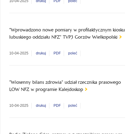
10-04-2025
drukuj
PDF
poleć
"Wprowadzono nowe pomiary w profilaktycznym kiosku
lubuskiego oddziału NFZ" TVP3 Gorzów Wielkopolski
10-04-2025
drukuj
PDF
poleć
"Wiosenny bilans zdrowia" udział rzecznika prasowego
LOW NFZ w programie Kalejdoskop
10-04-2025
drukuj
PDF
poleć