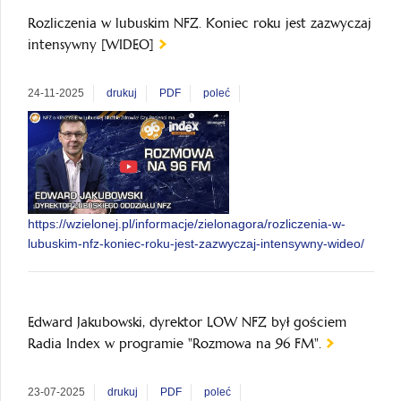
Rozliczenia w lubuskim NFZ. Koniec roku jest zazwyczaj
intensywny [WIDEO]
24-11-2025
drukuj
PDF
poleć
https://wzielonej.pl/informacje/zielonagora/rozliczenia-w-
lubuskim-nfz-koniec-roku-jest-zazwyczaj-intensywny-wideo/
Edward Jakubowski, dyrektor LOW NFZ był gościem
Radia Index w programie "Rozmowa na 96 FM".
23-07-2025
drukuj
PDF
poleć