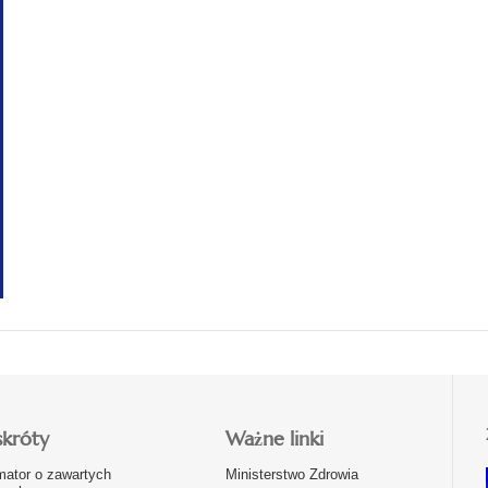
skróty
Ważne linki
mator o zawartych
Ministerstwo Zdrowia