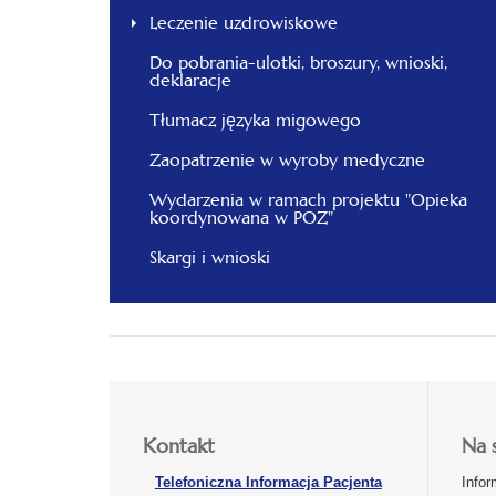
Leczenie uzdrowiskowe
Do pobrania-ulotki, broszury, wnioski,
deklaracje
Tłumacz języka migowego
Zaopatrzenie w wyroby medyczne
Wydarzenia w ramach projektu "Opieka
koordynowana w POZ"
Skargi i wnioski
Kontakt
Na 
Telefoniczna Informacja Pacjenta
Infor