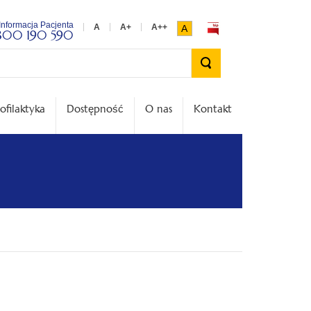
Informacja Pacjenta
A
800 190 590
Wyszukiwarka
ofilaktyka
Dostępność
O nas
Kontakt