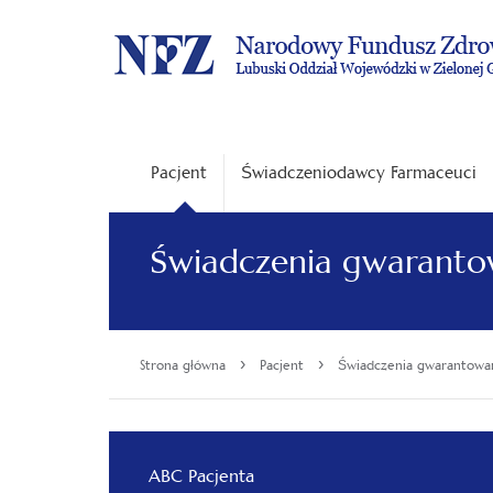
Pacjent
Świadczeniodawcy Farmaceuci
Świadczenia gwarant
›
›
Strona główna
Pacjent
Świadczenia gwarantowa
ABC Pacjenta