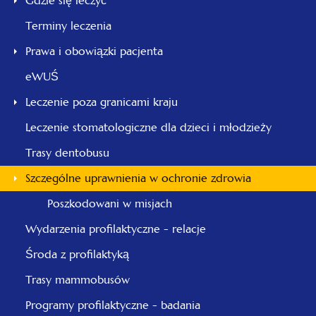
Gdzie się leczyć
Terminy leczenia
Prawa i obowiązki pacjenta
eWUŚ
Leczenie poza granicami kraju
Leczenie stomatologiczne dla dzieci i młodzieży
Trasy dentobusu
Szczególne uprawnienia w ochronie zdrowia
Poszkodowani w misjach
Wydarzenia profilaktyczne - relacje
Środa z profilaktyką
Trasy mammobusów
Programy profilaktyczne - badania