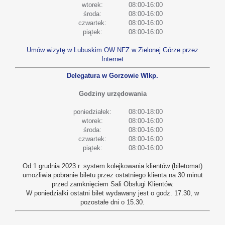
wtorek:
08:00-16:00
środa:
08:00-16:00
czwartek:
08:00-16:00
piątek:
08:00-16:00
Umów wizytę w Lubuskim OW NFZ w Zielonej Górze przez
Internet
Delegatura w Gorzowie Wlkp.
Godziny urzędowania
poniedziałek:
08:00-18:00
wtorek:
08:00-16:00
środa:
08:00-16:00
czwartek:
08:00-16:00
piątek:
08:00-16:00
Od 1 grudnia 2023 r. system kolejkowania klientów (biletomat)
umożliwia pobranie biletu przez ostatniego klienta na 30 minut
przed zamknięciem Sali Obsługi Klientów.
W poniedziałki ostatni bilet wydawany jest o godz. 17.30, w
pozostałe dni o 15.30.