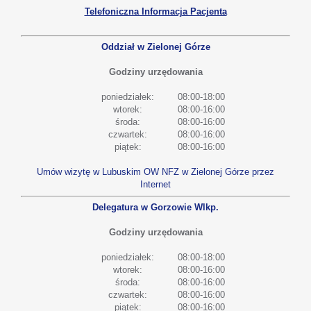
Telefoniczna Informacja Pacjenta
Oddział w Zielonej Górze
Godziny urzędowania
poniedziałek:
08:00-18:00
wtorek:
08:00-16:00
środa:
08:00-16:00
czwartek:
08:00-16:00
piątek:
08:00-16:00
Umów wizytę w Lubuskim OW NFZ w Zielonej Górze przez
Internet
Delegatura w Gorzowie Wlkp.
Godziny urzędowania
poniedziałek:
08:00-18:00
wtorek:
08:00-16:00
środa:
08:00-16:00
czwartek:
08:00-16:00
piątek:
08:00-16:00