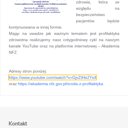
zdrowia, która ze
względu na
bezpieczeństwo
pacjentów będzie
kontynuowana w innej formie.
Mając na uwadze jak ważnym tematem jest profilaktyka
zdrowotna realizujemy nasz cotygodniowy cykl na naszym
kanale YouTube oraz na platformie internetowej – Akademia
NFZ.
Adresy stron poniżej:
https://www.youtube.com/watch?v=GjvZtHe2Ys4
oraz
https://akademia.nfz.gov.pl/sroda-z-profilaktyka
Kontakt