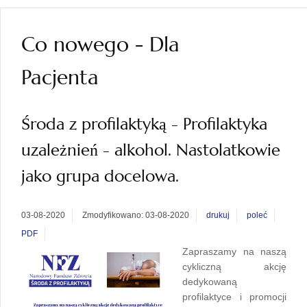
Co nowego - Dla
Pacjenta
Środa z profilaktyką - Profilaktyka
uzależnień - alkohol. Nastolatkowie
jako grupa docelowa.
03-08-2020
Zmodyfikowano: 03-08-2020
drukuj
poleć
PDF
Zapraszamy na naszą
cykliczną akcję
dedykowaną
profilaktyce i promocji