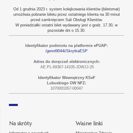
Od 1 grudnia 2023 r. system kolejkowania klientów (biletomat)
umożliwia pobranie biletu przez ostatniego klienta na 30 minut
przed zamknięciem Sali Obsługi Klientów.
W poniedziałki ostatni bilet wydawany jest o godz. 17.30, w
pozostałe dni o 15.30.
Identyfikator podmiotu na platformie ePUAP:
/gennl9044i/SkrytkaESP
Adres do doręczeń elektronicznych:
AE:PL-69367-14105-JDWJJ-25
Identyfikator Wewnętrzny KSeF
Lubuskiego OW NFZ:
1070001057-00047
Na skróty
Ważne linki