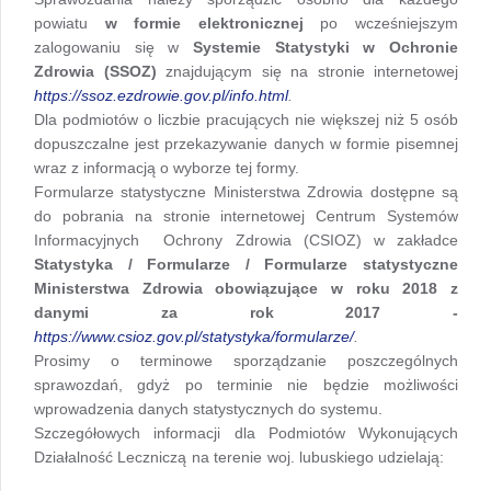
powiatu
w formie elektronicznej
po wcześniejszym
zalogowaniu się w
Systemie Statystyki w Ochronie
Zdrowia (SSOZ)
znajdującym się na stronie internetowej
https://ssoz.ezdrowie.gov.pl/info.html
.
Dla podmiotów o liczbie pracujących nie większej niż 5 osób
dopuszczalne jest przekazywanie danych w formie pisemnej
wraz z informacją o wyborze tej formy.
Formularze statystyczne Ministerstwa Zdrowia dostępne są
do pobrania na stronie internetowej Centrum Systemów
Informacyjnych Ochrony Zdrowia (CSIOZ) w zakładce
Statystyka / Formularze / Formularze statystyczne
Ministerstwa Zdrowia obowiązujące w roku 2018
z
danymi za rok 2017 -
https://www.csioz.gov.pl/statystyka/formularze/
.
Prosimy o terminowe sporządzanie poszczególnych
sprawozdań, gdyż po terminie nie będzie możliwości
wprowadzenia danych statystycznych do systemu.
Szczegółowych informacji dla Podmiotów Wykonujących
Działalność Leczniczą na terenie woj. lubuskiego udzielają: