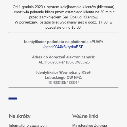
Od 1 grudnia 2023 r. system kolejkowania klientów (biletomat)
umożliwia pobranie biletu przez ostatniego klienta na 30 minut
przed zamknięciem Sali Obsługi Klientów.
W poniedziałki ostatni bilet wydawany jest o godz. 17.30, w
pozostałe dni o 15.30.
Identyfikator podmiotu na platformie ePUAP:
/gennl9044i/SkrytkaESP
Adres do doręczeń elektronicznych:
AE:PL-69367-14105-JDWJJ-25
Identyfikator Wewnętrzny KSeF
Lubuskiego OW NFZ:
1070001057-00047
Na skróty
Ważne linki
Informator o zawartych
Ministerstwo Zdrowia