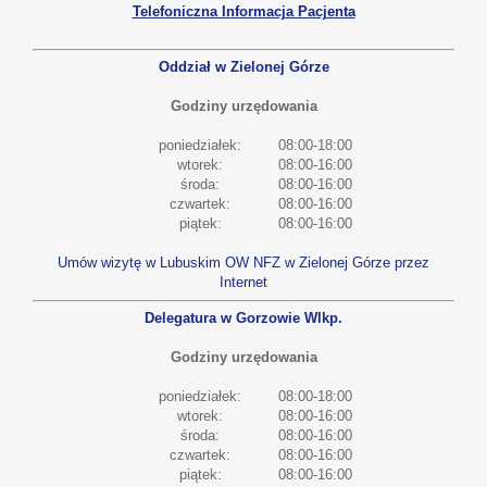
Telefoniczna Informacja Pacjenta
Oddział w Zielonej Górze
Godziny urzędowania
poniedziałek:
08:00-18:00
wtorek:
08:00-16:00
środa:
08:00-16:00
czwartek:
08:00-16:00
piątek:
08:00-16:00
Umów wizytę w Lubuskim OW NFZ w Zielonej Górze przez
Internet
Delegatura w Gorzowie Wlkp.
Godziny urzędowania
poniedziałek:
08:00-18:00
wtorek:
08:00-16:00
środa:
08:00-16:00
czwartek:
08:00-16:00
piątek:
08:00-16:00