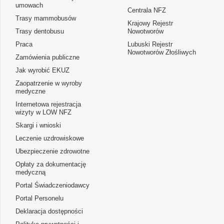
umowach
Centrala NFZ
Trasy mammobusów
Krajowy Rejestr
Trasy dentobusu
Nowotworów
Praca
Lubuski Rejestr
Nowotworów Złośliwych
Zamówienia publiczne
Jak wyrobić EKUZ
Zaopatrzenie w wyroby
medyczne
Internetowa rejestracja
wizyty w LOW NFZ
Skargi i wnioski
Leczenie uzdrowiskowe
Ubezpieczenie zdrowotne
Opłaty za dokumentację
medyczną
Portal Świadczeniodawcy
Portal Personelu
Deklaracja dostępności