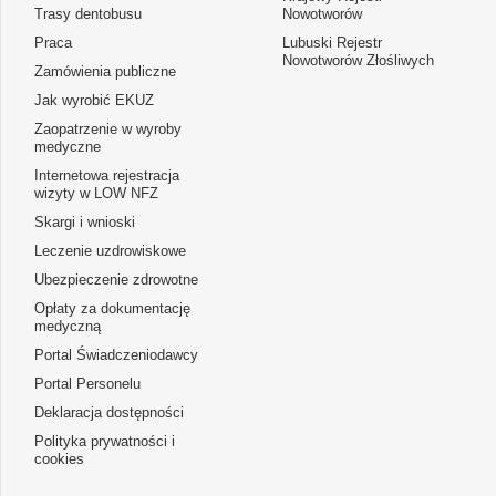
Trasy dentobusu
Nowotworów
Praca
Lubuski Rejestr
Nowotworów Złośliwych
Zamówienia publiczne
Jak wyrobić EKUZ
Zaopatrzenie w wyroby
medyczne
Internetowa rejestracja
wizyty w LOW NFZ
Skargi i wnioski
Leczenie uzdrowiskowe
Ubezpieczenie zdrowotne
Opłaty za dokumentację
medyczną
Portal Świadczeniodawcy
Portal Personelu
Deklaracja dostępności
Polityka prywatności i
cookies