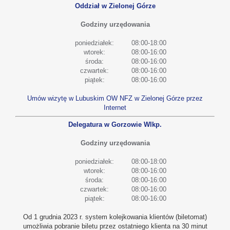
Oddział w Zielonej Górze
Godziny urzędowania
poniedziałek:
08:00-18:00
wtorek:
08:00-16:00
środa:
08:00-16:00
czwartek:
08:00-16:00
piątek:
08:00-16:00
Umów wizytę w Lubuskim OW NFZ w Zielonej Górze przez
Internet
Delegatura w Gorzowie Wlkp.
Godziny urzędowania
poniedziałek:
08:00-18:00
wtorek:
08:00-16:00
środa:
08:00-16:00
czwartek:
08:00-16:00
piątek:
08:00-16:00
Od 1 grudnia 2023 r. system kolejkowania klientów (biletomat)
umożliwia pobranie biletu przez ostatniego klienta na 30 minut