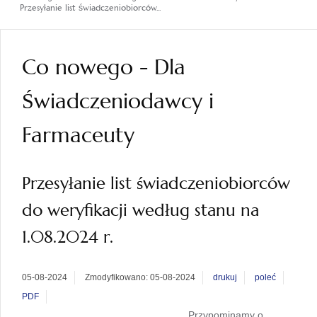
Przesyłanie list świadczeniobiorców...
Co nowego - Dla
Świadczeniodawcy i
Farmaceuty
Przesyłanie list świadczeniobiorców
do weryfikacji według stanu na
1.08.2024 r.
05-08-2024
Zmodyfikowano: 05-08-2024
drukuj
poleć
PDF
Przypominamy o