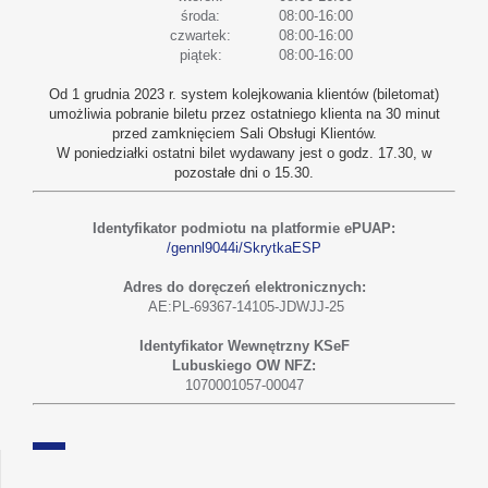
środa:
08:00-16:00
czwartek:
08:00-16:00
piątek:
08:00-16:00
Od 1 grudnia 2023 r. system kolejkowania klientów (biletomat)
umożliwia pobranie biletu przez ostatniego klienta na 30 minut
przed zamknięciem Sali Obsługi Klientów.
W poniedziałki ostatni bilet wydawany jest o godz. 17.30, w
pozostałe dni o 15.30.
Identyfikator podmiotu na platformie ePUAP:
/gennl9044i/SkrytkaESP
Adres do doręczeń elektronicznych:
AE:PL-69367-14105-JDWJJ-25
Identyfikator Wewnętrzny KSeF
Lubuskiego OW NFZ:
1070001057-00047