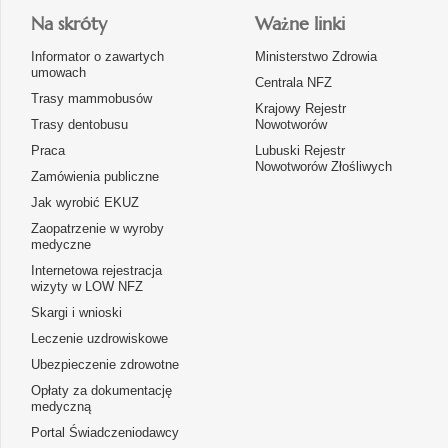
Na skróty
Ważne linki
Informator o zawartych
Ministerstwo Zdrowia
umowach
Centrala NFZ
Trasy mammobusów
Krajowy Rejestr
Trasy dentobusu
Nowotworów
Praca
Lubuski Rejestr
Nowotworów Złośliwych
Zamówienia publiczne
Jak wyrobić EKUZ
Zaopatrzenie w wyroby
medyczne
Internetowa rejestracja
wizyty w LOW NFZ
Skargi i wnioski
Leczenie uzdrowiskowe
Ubezpieczenie zdrowotne
Opłaty za dokumentację
medyczną
Portal Świadczeniodawcy