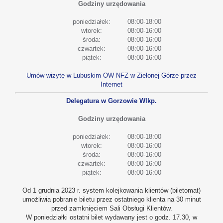
Godziny urzędowania
poniedziałek:
08:00-18:00
wtorek:
08:00-16:00
środa:
08:00-16:00
czwartek:
08:00-16:00
piątek:
08:00-16:00
Umów wizytę w Lubuskim OW NFZ w Zielonej Górze przez
Internet
Delegatura w Gorzowie Wlkp.
Godziny urzędowania
poniedziałek:
08:00-18:00
wtorek:
08:00-16:00
środa:
08:00-16:00
czwartek:
08:00-16:00
piątek:
08:00-16:00
Od 1 grudnia 2023 r. system kolejkowania klientów (biletomat)
umożliwia pobranie biletu przez ostatniego klienta na 30 minut
przed zamknięciem Sali Obsługi Klientów.
W poniedziałki ostatni bilet wydawany jest o godz. 17.30, w