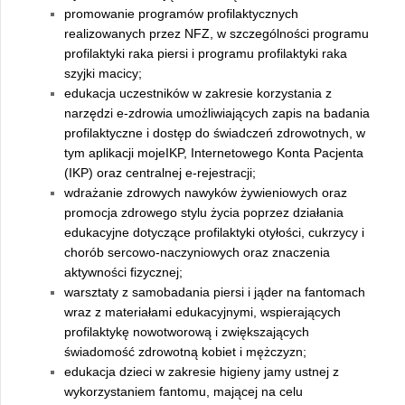
promowanie programów profilaktycznych
realizowanych przez NFZ, w szczególności programu
profilaktyki raka piersi i programu profilaktyki raka
szyjki macicy;
edukacja uczestników w zakresie korzystania z
narzędzi e-zdrowia umożliwiających zapis na badania
profilaktyczne i dostęp do świadczeń zdrowotnych, w
tym aplikacji mojeIKP, Internetowego Konta Pacjenta
(IKP) oraz centralnej e-rejestracji;
wdrażanie zdrowych nawyków żywieniowych oraz
promocja zdrowego stylu życia poprzez działania
edukacyjne dotyczące profilaktyki otyłości, cukrzycy i
chorób sercowo-naczyniowych oraz znaczenia
aktywności fizycznej;
warsztaty z samobadania piersi i jąder na fantomach
wraz z materiałami edukacyjnymi, wspierających
profilaktykę nowotworową i zwiększających
świadomość zdrowotną kobiet i mężczyzn;
edukacja dzieci w zakresie higieny jamy ustnej z
wykorzystaniem fantomu, mającej na celu