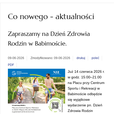
Co nowego - aktualności
Zapraszamy na Dzień Zdrowia
Rodzin w Babimoście.
09-06-2026
Zmodyfikowano: 09-06-2026
drukuj
poleć
PDF
Już 14 czerwca 2026 r.
w godz. 15:00–21:00
na
Placu przy Centrum
Sportu i Rekreacji w
Babimoście
odbędzie
się wyjątkowe
wydarzenie pn. Dzień
Zdrowia Rodzin