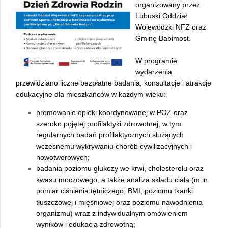
organizowany przez
Lubuski Oddział
Wojewódzki NFZ oraz
Gminę Babimost.
W programie
wydarzenia
przewidziano liczne bezpłatne badania, konsultacje i atrakcje
edukacyjne dla mieszkańców w każdym wieku:
promowanie opieki koordynowanej w POZ oraz
szeroko pojętej profilaktyki zdrowotnej, w tym
regularnych badań profilaktycznych służących
wczesnemu wykrywaniu chorób cywilizacyjnych i
nowotworowych;
badania poziomu glukozy we krwi, cholesterolu oraz
kwasu moczowego, a także analiza składu ciała (m.in.
pomiar ciśnienia tętniczego, BMI, poziomu tkanki
tłuszczowej i mięśniowej oraz poziomu nawodnienia
organizmu) wraz z indywidualnym omówieniem
wyników i edukacją zdrowotną;