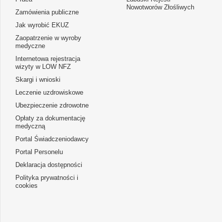
Nowotworów Złośliwych
Zamówienia publiczne
Jak wyrobić EKUZ
Zaopatrzenie w wyroby
medyczne
Internetowa rejestracja
wizyty w LOW NFZ
Skargi i wnioski
Leczenie uzdrowiskowe
Ubezpieczenie zdrowotne
Opłaty za dokumentację
medyczną
Portal Świadczeniodawcy
Portal Personelu
Deklaracja dostępności
Polityka prywatności i
cookies