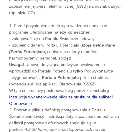
zapisaniem jej wersji elektronicznej (
SWD
) na nośnik danych
(np. płyta CD).
1. Przed przystąpieniem do wprowadzania danych w
programie Ofertowanie
należy koniecznie:
- zalogować się do Portalu Świadczeniodawcy,
- uzupełnić dane w Portalu Potencjału (
Moje pełne dane
(Portal Potencjału)
) dotyczące oferty (komórki,
harmonogramy, personel, sprzęt),
Uwaga!
Umowę dotyczącą podwykonawstwa może
wprowadzić do Portalu Potencjału
tylko
Podwykonawca
- wygenerować z
Portalu Potencjału
plik ze strukturą
(potencjałem) dla aplikacji Ofertowanie (
SSX2
).
W tym celu należy postępować wg poniższej instrukcji:
Instrukcja wygenerowania pliku ze strukturą dla aplikacji
Ofertowanie
2. Pobranie pliku z definicją postępowania z Portalu
Świadczeniodawcy: instrukcja dotycząca sposobu pobrania
definicji postępowań ofertowych znajduje się w
punkcie
4.2.28 Informator o postepowaniach na rok