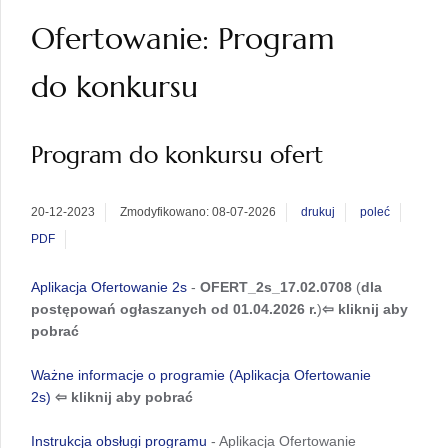
Ofertowanie: Program
do konkursu
Program do konkursu ofert
20-12-2023
Zmodyfikowano: 08-07-2026
drukuj
poleć
PDF
Aplikacja Ofertowanie 2s
-
OFERT_2s_17.02.0708
(
dla
postępowań ogłaszanych od 01.04.2026 r.
)
⇦ kliknij aby
pobrać
Ważne informacje o programie (Aplikacja Ofertowanie
2s)
⇦
kliknij aby pobrać
Instrukcja obsługi programu
- Aplikacja Ofertowanie