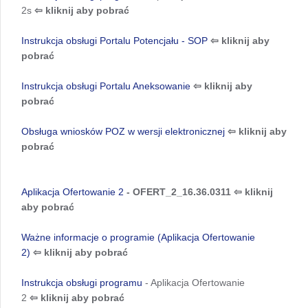
2s
⇦
kliknij aby pobrać
Instrukcja obsługi Portalu Potencjału - SOP
⇦
kliknij aby
pobrać
Instrukcja obsługi Portalu Aneksowanie
⇦
kliknij aby
pobrać
Obsługa wniosków POZ w wersji elektronicznej
⇦
kliknij aby
pobrać
Aplikacja Ofertowanie 2
- OFERT_2_16.36.0311
⇦
kliknij
aby pobrać
Ważne informacje o programie (Aplikacja Ofertowanie
2)
⇦
kliknij aby pobrać
Instrukcja obsługi programu
- Aplikacja Ofertowanie
2
⇦
kliknij aby pobrać