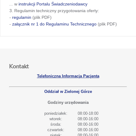
...
w
instrukcji Portalu Świadczeniodawcy
3. Regulamin techniczny przygotowania oferty:
-
regulamin
(plik PDF)
-
załącznik nr 1 do Regulaminu Technicznego
(plik PDF)
Kontakt
Telefoniczna Informacja Pacjenta
Oddział w Zielonej Górze
Godziny urzędowania
poniedziałek:
08:00-18:00
wtorek:
08:00-16:00
środa:
08:00-16:00
czwartek:
08:00-16:00
piątek:
08:00-16:00