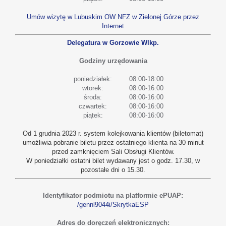
Umów wizytę w Lubuskim OW NFZ w Zielonej Górze przez
Internet
Delegatura w Gorzowie Wlkp.
Godziny urzędowania
poniedziałek:
08:00-18:00
wtorek:
08:00-16:00
środa:
08:00-16:00
czwartek:
08:00-16:00
piątek:
08:00-16:00
Od 1 grudnia 2023 r. system kolejkowania klientów (biletomat)
umożliwia pobranie biletu przez ostatniego klienta na 30 minut
przed zamknięciem Sali Obsługi Klientów.
W poniedziałki ostatni bilet wydawany jest o godz. 17.30, w
pozostałe dni o 15.30.
Identyfikator podmiotu na platformie ePUAP:
/gennl9044i/SkrytkaESP
Adres do doręczeń elektronicznych: