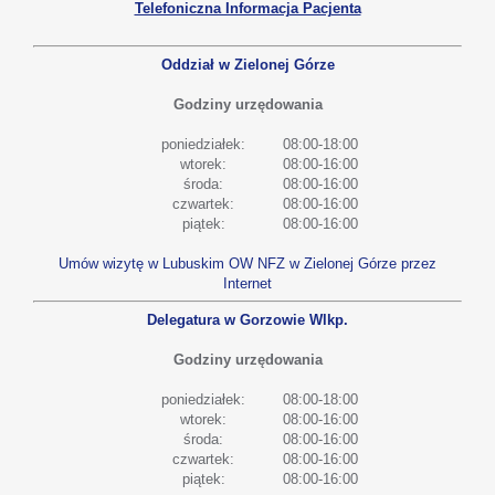
Telefoniczna Informacja Pacjenta
Oddział w Zielonej Górze
Godziny urzędowania
poniedziałek:
08:00-18:00
wtorek:
08:00-16:00
środa:
08:00-16:00
czwartek:
08:00-16:00
piątek:
08:00-16:00
Umów wizytę w Lubuskim OW NFZ w Zielonej Górze przez
Internet
Delegatura w Gorzowie Wlkp.
Godziny urzędowania
poniedziałek:
08:00-18:00
wtorek:
08:00-16:00
środa:
08:00-16:00
czwartek:
08:00-16:00
piątek:
08:00-16:00