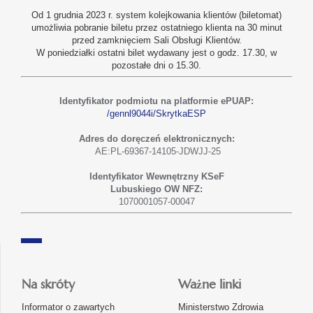
Od 1 grudnia 2023 r. system kolejkowania klientów (biletomat)
umożliwia pobranie biletu przez ostatniego klienta na 30 minut
przed zamknięciem Sali Obsługi Klientów.
W poniedziałki ostatni bilet wydawany jest o godz. 17.30, w
pozostałe dni o 15.30.
Identyfikator podmiotu na platformie ePUAP:
/gennl9044i/SkrytkaESP
Adres do doręczeń elektronicznych:
AE:PL-69367-14105-JDWJJ-25
Identyfikator Wewnętrzny KSeF
Lubuskiego OW NFZ:
1070001057-00047
Na skróty
Ważne linki
Informator o zawartych
Ministerstwo Zdrowia