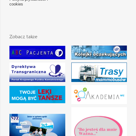
cookies
Zobacz także