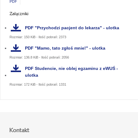
PDF
Załączniki
PDF
"Przychodzi pacjent do lekarza" - ulotka
Rozmiar: 150 KiB - Ilość pobrań: 2373
PDF
"Mamo, tato zgłoś mnie!" - ulotka
Rozmiar: 136.8 KiB - Ilość pobrań: 2056
PDF
Studencie, nie oblej egzaminu z eWUŚ -
ulotka
Rozmiar: 172 KiB - Ilość pobrań: 1331
Kontakt