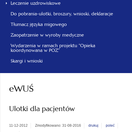
Leczenie uzdrowiskowe
Do pobrania-ulotki, broszury, wnioski, deklaracje
Tłumacz języka migowego
Zaopatrzenie w wyroby medyczne
Wydarzenia w ramach projektu "Opieka
koordynowana w POZ"
Skargi i wnioski
eWUŚ
Ulotki dla pacjentów
11-12-2012
Zmodyfikowano: 31-08-2016
drukuj
poleć