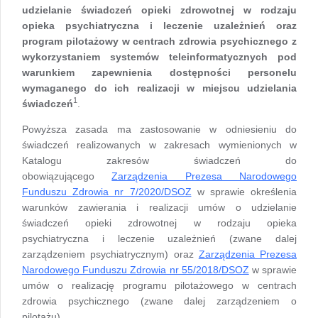
udzielanie świadczeń opieki zdrowotnej w rodzaju
opieka psychiatryczna i leczenie uzależnień oraz
program pilotażowy w centrach zdrowia psychicznego z
wykorzystaniem systemów teleinformatycznych pod
warunkiem zapewnienia dostępności personelu
wymaganego do ich realizacji w miejscu udzielania
1
świadczeń
.
Powyższa zasada ma zastosowanie w odniesieniu do
świadczeń realizowanych w zakresach wymienionych w
Katalogu zakresów świadczeń do
obowiązującego
Zarządzenia Prezesa Narodowego
Funduszu Zdrowia nr 7/2020/DSOZ
w sprawie określenia
warunków zawierania i realizacji umów o udzielanie
świadczeń opieki zdrowotnej w rodzaju opieka
psychiatryczna i leczenie uzależnień (zwane dalej
zarządzeniem psychiatrycznym) oraz
Zarządzenia Prezesa
Narodowego Funduszu Zdrowia nr 55/2018/DSOZ
w sprawie
umów o realizację programu pilotażowego w centrach
zdrowia psychicznego (zwane dalej zarządzeniem o
pilotażu).