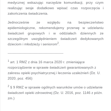
medycznej wskazując narzędzie komunikacji, przy czym
realizując sesje dodatkowo wpisać czas rozpoczęcia i
zakończenia świadczenia.
Jednocześnie ze względu na bezpieczeństwo
epidemiologiczne, rekomendujemy przerwę w udzielaniu
świadczeń grupowych i w oddziałach dziennych ze
szczególnym uwzględnieniem świadczeń dedykowanych
2
dzieciom i młodzieży i seniorom
.
---------------------------------------------
1
art. 1 RMZ z dnia 16 marca 2020 r. zmieniające
rozporządzenie w sprawie świadczeń gwarantowanych z
zakresu opieki psychiatrycznej i leczenia uzależnień (Dz. U.
2020, poz. 456)
2
§
9 RMZ w sprawie ogólnych warunków umów o udzielanie
świadczeń opieki zdrowotnej (Dz. U. 2016, poz. 1146 z późn.
zm.)