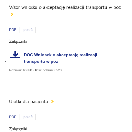
Wzór wniosku o akceptację realizacji transportu w poz
PDF
poleć
Załączniki
DOC
Wniosek o akceptację realizacji
transportu w poz
Rozmiar: 66 KiB - Ilość pobrań: 6523
Ulotki dla pacjenta
PDF
poleć
Załączniki