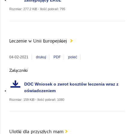
Rozmiar: 277.2 KiB - Ilość pobrań: 795
Leczenie w Unii Europejskiej
04-02-2021
drukuj
PDF
poleć
Załączniki
DOC
Wniosek o zwrot kosztów leczenia wraz z
oświadczeniem
Rozmiar: 159 KiB - Ilość pobrań: 1080
Ulotki dla przyszłych mam