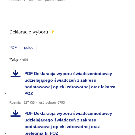
Deklaracje wyboru
PDF
poleć
Załączniki
PDF
Deklaracja wyboru świadczeniodawcy
udzielającego świadczeń z zakresu
podstawowej opieki zdrowotnej oraz lekarza
POZ
Rozmiar: 327 KiB - Ilość pobrań: 8793
PDF
Deklaracja wyboru świadczeniodawcy
udzielającego świadczeń z zakresu
podstawowej opieki zdrowotnej oraz
pielęgniarki POZ