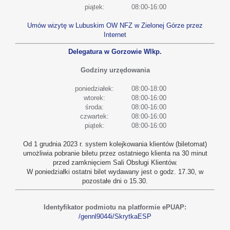
piątek:
08:00-16:00
Umów wizytę w Lubuskim OW NFZ w Zielonej Górze przez
Internet
Delegatura w Gorzowie Wlkp.
Godziny urzędowania
poniedziałek:
08:00-18:00
wtorek:
08:00-16:00
środa:
08:00-16:00
czwartek:
08:00-16:00
piątek:
08:00-16:00
Od 1 grudnia 2023 r. system kolejkowania klientów (biletomat)
umożliwia pobranie biletu przez ostatniego klienta na 30 minut
przed zamknięciem Sali Obsługi Klientów.
W poniedziałki ostatni bilet wydawany jest o godz. 17.30, w
pozostałe dni o 15.30.
Identyfikator podmiotu na platformie ePUAP:
/gennl9044i/SkrytkaESP