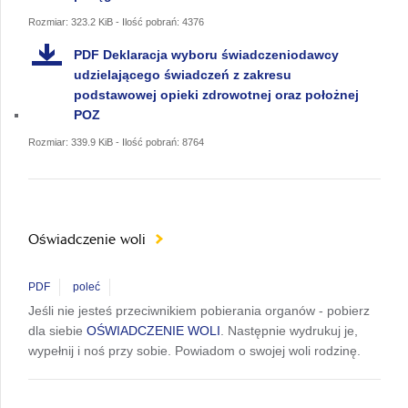
Rozmiar: 323.2 KiB - Ilość pobrań: 4376
PDF
Deklaracja wyboru świadczeniodawcy
udzielającego świadczeń z zakresu
podstawowej opieki zdrowotnej oraz położnej
POZ
Rozmiar: 339.9 KiB - Ilość pobrań: 8764
Oświadczenie woli
PDF
poleć
Jeśli nie jesteś przeciwnikiem pobierania organów - pobierz
dla siebie
OŚWIADCZENIE WOLI
. Następnie wydrukuj je,
wypełnij i noś przy sobie. Powiadom o swojej woli rodzinę.