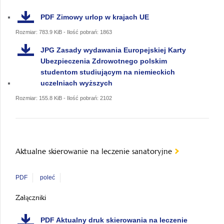
PDF
Zimowy urlop w krajach UE
Rozmiar: 783.9 KiB - Ilość pobrań: 1863
JPG
Zasady wydawania Europejskiej Karty
Ubezpieczenia Zdrowotnego polskim
studentom studiującym na niemieckich
uczelniach wyższych
Rozmiar: 155.8 KiB - Ilość pobrań: 2102
Aktualne skierowanie na leczenie sanatoryjne
PDF
poleć
Załączniki
PDF
Aktualny druk skierowania na leczenie