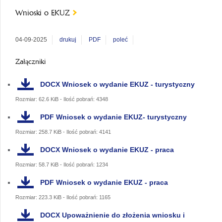
Wnioski o EKUZ
04-09-2025
drukuj
PDF
poleć
Załączniki
DOCX
Wniosek o wydanie EKUZ - turystyczny
Rozmiar: 62.6 KiB - Ilość pobrań: 4348
PDF
Wniosek o wydanie EKUZ- turystyczny
Rozmiar: 258.7 KiB - Ilość pobrań: 4141
DOCX
Wniosek o wydanie EKUZ - praca
Rozmiar: 58.7 KiB - Ilość pobrań: 1234
PDF
Wniosek o wydanie EKUZ - praca
Rozmiar: 223.3 KiB - Ilość pobrań: 1165
DOCX
Upoważnienie do złożenia wniosku i