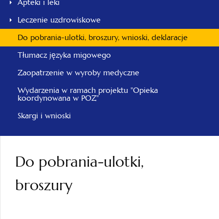
Apteki i leki
Leczenie uzdrowiskowe
Do pobrania-ulotki, broszury, wnioski, deklaracje
Tłumacz języka migowego
Zaopatrzenie w wyroby medyczne
Wydarzenia w ramach projektu "Opieka
koordynowana w POZ"
Skargi i wnioski
Do pobrania-ulotki,
broszury