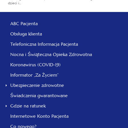
dzieci i...
ABC Pacjenta
Obsługa klienta
Telefoniczna Informacja Pacjenta
Nocna i Świąteczna Opieka Zdrowotna
Koronawirus (COVID-19)
Informator „Za Życiem”
Ubezpieczenie zdrowotne
Świadczenia gwarantowane
Gdzie na ratunek
Internetowe Konto Pacjenta
Co nowego?