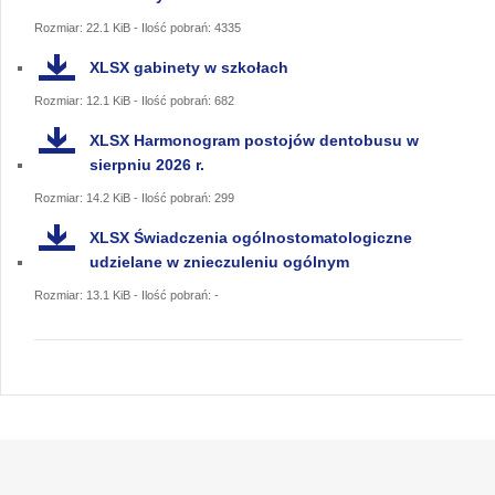
Rozmiar: 22.1 KiB - Ilość pobrań: 4335
XLSX
gabinety w szkołach
Rozmiar: 12.1 KiB - Ilość pobrań: 682
XLSX
Harmonogram postojów dentobusu w
sierpniu 2026 r.
Rozmiar: 14.2 KiB - Ilość pobrań: 299
XLSX
Świadczenia ogólnostomatologiczne
udzielane w znieczuleniu ogólnym
Rozmiar: 13.1 KiB - Ilość pobrań: -