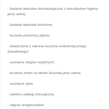
· badanie lekarskie stomatologiczne z instruktażem higieny
jamy ustnej;
· badanie lekarskie kontrolne;
· leczenie próchnicy zębów;
· świadczenia z zakresu leczenia endodontycznego
(kanałowego)
· usunięcie złogów nazębnych;
· leczenie zmian na błonie śluzowej jamy ustnej;
· usunięcie zęba
· niektóre zabiegi chirurgiczne;
· zdjęcia rentgenowskie