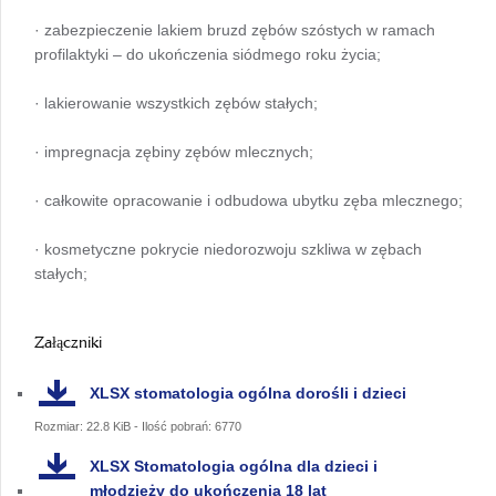
· zabezpieczenie lakiem bruzd zębów szóstych w ramach
profilaktyki – do ukończenia siódmego roku życia;
· lakierowanie wszystkich zębów stałych;
· impregnacja zębiny zębów mlecznych;
· całkowite opracowanie i odbudowa ubytku zęba mlecznego;
· kosmetyczne pokrycie niedorozwoju szkliwa w zębach
stałych;
Załączniki
XLSX
stomatologia ogólna dorośli i dzieci
Rozmiar: 22.8 KiB - Ilość pobrań: 6770
XLSX
Stomatologia ogólna dla dzieci i
młodzieży do ukończenia 18 lat