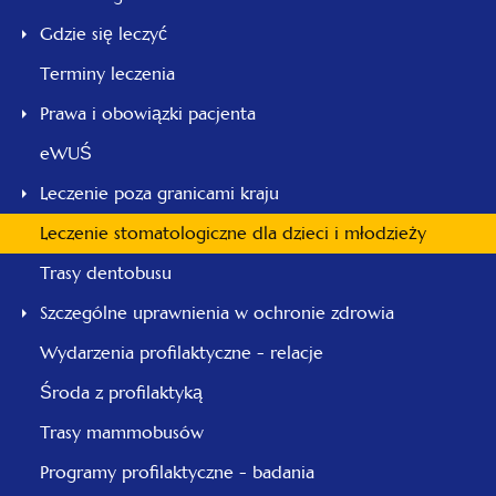
Gdzie się leczyć
Terminy leczenia
Prawa i obowiązki pacjenta
eWUŚ
Leczenie poza granicami kraju
Leczenie stomatologiczne dla dzieci i młodzieży
Trasy dentobusu
Szczególne uprawnienia w ochronie zdrowia
Wydarzenia profilaktyczne - relacje
Środa z profilaktyką
Trasy mammobusów
Programy profilaktyczne - badania