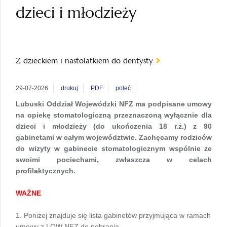
dzieci i młodzieży
Z dzieckiem i nastolatkiem do dentysty
29-07-2026
drukuj
PDF
poleć
Lubuski Oddział Wojewódzki NFZ ma podpisa
ne umowy
na opiekę stomatologiczną przeznaczoną wyłącznie dla
dzieci i młodzieży (do ukończenia 18 r.ż.) z 90
gabinetami w całym województwie. Zachęcamy rodziców
do wizyty w gabinecie stomatologicznym wspólnie ze
swoimi pociechami, zwłaszcza w celach
profilaktycznych.
WAŻNE
1. Poniżej znajduje się lista gabinetów przyjmująca w ramach
umowy z LOW NFZ do pobrania.