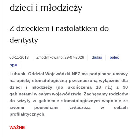
dzieci i młodzieży
Z dzieckiem i nastolatkiem do
dentysty
06-11-2013
Zmodyfikowano: 29-07-2026
drukuj
poleć
PDF
Lubuski Oddział Wojewódzki NFZ ma podpisa
ne umowy
na opiekę stomatologiczną przeznaczoną wyłącznie dla
dzieci i młodzieży (do ukończenia 18 r.ż.) z 90
gabinetami w całym województwie. Zachęcamy rodziców
do wizyty w gabinecie stomatologicznym wspólnie ze
swoimi pociechami, zwłaszcza w celach
profilaktycznych.
WAŻNE