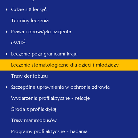
Gdzie się leczyć
Terminy leczenia
Prawa i obowiązki pacjenta
eWUŚ
Leczenie poza granicami kraju
Leczenie stomatologiczne dla dzieci i młodzieży
Trasy dentobusu
Szczególne uprawnienia w ochronie zdrowia
Wydarzenia profilaktyczne - relacje
Środa z profilaktyką
Trasy mammobusów
Programy profilaktyczne - badania