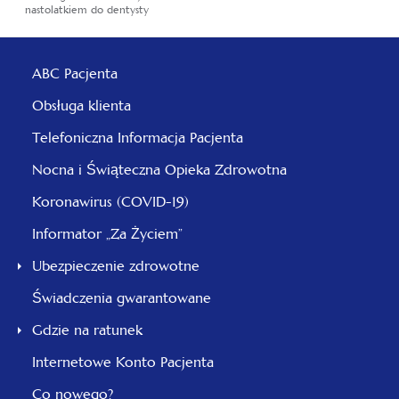
nastolatkiem do dentysty
ABC Pacjenta
Obsługa klienta
Telefoniczna Informacja Pacjenta
Nocna i Świąteczna Opieka Zdrowotna
Koronawirus (COVID-19)
Informator „Za Życiem”
Ubezpieczenie zdrowotne
Świadczenia gwarantowane
Gdzie na ratunek
Internetowe Konto Pacjenta
Co nowego?