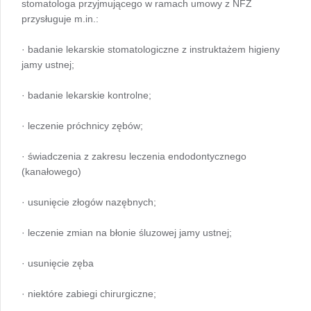
stomatologa przyjmującego w ramach umowy z NFZ
przysługuje m.in.:
· badanie lekarskie stomatologiczne z instruktażem higieny
jamy ustnej;
· badanie lekarskie kontrolne;
· leczenie próchnicy zębów;
· świadczenia z zakresu leczenia endodontycznego
(kanałowego)
· usunięcie złogów nazębnych;
· leczenie zmian na błonie śluzowej jamy ustnej;
· usunięcie zęba
· niektóre zabiegi chirurgiczne;