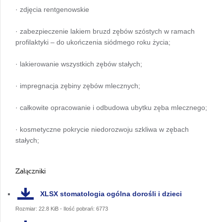
· zdjęcia rentgenowskie
· zabezpieczenie lakiem bruzd zębów szóstych w ramach
profilaktyki – do ukończenia siódmego roku życia;
· lakierowanie wszystkich zębów stałych;
· impregnacja zębiny zębów mlecznych;
· całkowite opracowanie i odbudowa ubytku zęba mlecznego;
· kosmetyczne pokrycie niedorozwoju szkliwa w zębach
stałych;
Załączniki
XLSX
stomatologia ogólna dorośli i dzieci
Rozmiar: 22.8 KiB - Ilość pobrań: 6773