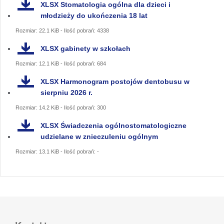
XLSX
Stomatologia ogólna dla dzieci i
młodzieży do ukończenia 18 lat
Rozmiar: 22.1 KiB - Ilość pobrań: 4338
XLSX
gabinety w szkołach
Rozmiar: 12.1 KiB - Ilość pobrań: 684
XLSX
Harmonogram postojów dentobusu w
sierpniu 2026 r.
Rozmiar: 14.2 KiB - Ilość pobrań: 300
XLSX
Świadczenia ogólnostomatologiczne
udzielane w znieczuleniu ogólnym
Rozmiar: 13.1 KiB - Ilość pobrań: -