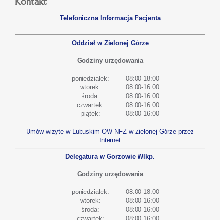
Kontakt
Telefoniczna Informacja Pacjenta
Oddział w Zielonej Górze
Godziny urzędowania
poniedziałek:
08:00-18:00
wtorek:
08:00-16:00
środa:
08:00-16:00
czwartek:
08:00-16:00
piątek:
08:00-16:00
Umów wizytę w Lubuskim OW NFZ w Zielonej Górze przez
Internet
Delegatura w Gorzowie Wlkp.
Godziny urzędowania
poniedziałek:
08:00-18:00
wtorek:
08:00-16:00
środa:
08:00-16:00
czwartek:
08:00-16:00