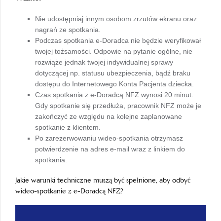
Nie udostępniaj innym osobom zrzutów ekranu oraz
nagrań ze spotkania.
Podczas spotkania e-Doradca nie będzie weryfikował
twojej tożsamości. Odpowie na pytanie ogólne, nie
rozwiąże jednak twojej indywidualnej sprawy
dotyczącej np. statusu ubezpieczenia, bądź braku
dostępu do Internetowego Konta Pacjenta dziecka.
Czas spotkania z e-Doradcą NFZ wynosi 20 minut.
Gdy spotkanie się przedłuża, pracownik NFZ może je
zakończyć ze względu na kolejne zaplanowane
spotkanie z klientem.
Po zarezerwowaniu wideo-spotkania otrzymasz
potwierdzenie na adres e-mail wraz z linkiem do
spotkania.
Jakie warunki techniczne muszą być spełnione, aby odbyć
wideo-spotkanie z e-Doradcą NFZ?