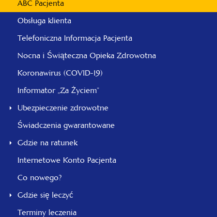
ABC Pacjenta
Obsługa klienta
Telefoniczna Informacja Pacjenta
Nocna i Świąteczna Opieka Zdrowotna
Koronawirus (COVID-19)
Informator „Za Życiem”
Ubezpieczenie zdrowotne
Świadczenia gwarantowane
Gdzie na ratunek
Internetowe Konto Pacjenta
Co nowego?
Gdzie się leczyć
Terminy leczenia