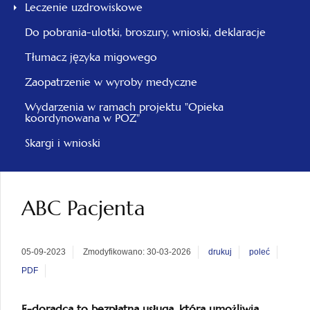
Leczenie uzdrowiskowe
Do pobrania-ulotki, broszury, wnioski, deklaracje
Tłumacz języka migowego
Zaopatrzenie w wyroby medyczne
Wydarzenia w ramach projektu "Opieka
koordynowana w POZ"
Skargi i wnioski
ABC Pacjenta
05-09-2023
Zmodyfikowano: 30-03-2026
drukuj
poleć
PDF
E-doradca to bezpłatna usługa, która umożliwia