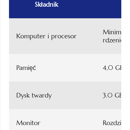
Składnik
Minimum 1
Komputer i procesor
rdzenie
Pamięć
4,0 GB p
Dysk twardy
3.0 GB w
Monitor
Rozdziel