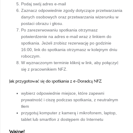
karcie
Podaj swój adres e-mail
Zaznacz odpowiednie zgody dotyczące przetwarzania
danych osobowych oraz przetwarzania wizerunku w
postaci obrazu i głosu.
Po zarezerwowaniu spotkania otrzymasz
potwierdzenie na adres e-mail wraz z linkiem do
spotkania. Jeżeli zrobisz rezerwację po godzinie
16:00, link do spotkania otrzymasz w kolejnym dniu
roboczym.
W wyznaczonym terminie kliknij w link, aby połączyć
się z pracownikiem NFZ.
Jak przygotować się do spotkania z e-Doradcą NFZ
wybierz odpowiednie miejsce, które zapewni
prywatność i ciszę podczas spotkania, z neutralnym
tłem
przygotuj komputer z kamerą i mikrofonem, laptop,
tablet lub smartfon z dostępem do Internetu
Ważne!