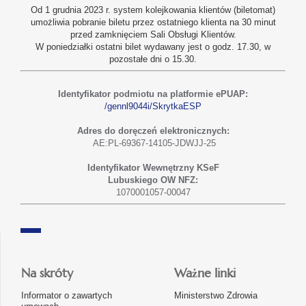
Od 1 grudnia 2023 r. system kolejkowania klientów (biletomat)
umożliwia pobranie biletu przez ostatniego klienta na 30 minut
przed zamknięciem Sali Obsługi Klientów.
W poniedziałki ostatni bilet wydawany jest o godz. 17.30, w
pozostałe dni o 15.30.
Identyfikator podmiotu na platformie ePUAP:
/gennl9044i/SkrytkaESP
Adres do doręczeń elektronicznych:
AE:PL-69367-14105-JDWJJ-25
Identyfikator Wewnętrzny KSeF
Lubuskiego OW NFZ:
1070001057-00047
Na skróty
Ważne linki
Informator o zawartych
Ministerstwo Zdrowia