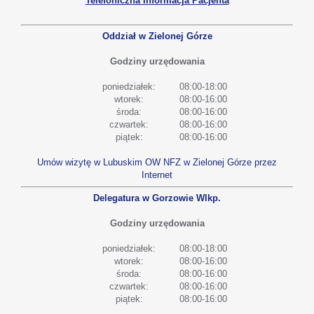
Telefoniczna Informacja Pacjenta
Oddział w Zielonej Górze
Godziny urzędowania
poniedziałek:
08:00-18:00
wtorek:
08:00-16:00
środa:
08:00-16:00
czwartek:
08:00-16:00
piątek:
08:00-16:00
Umów wizytę w Lubuskim OW NFZ w Zielonej Górze przez
Internet
Delegatura w Gorzowie Wlkp.
Godziny urzędowania
poniedziałek:
08:00-18:00
wtorek:
08:00-16:00
środa:
08:00-16:00
czwartek:
08:00-16:00
piątek:
08:00-16:00