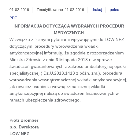
01-02-2016
Zmodyfikowano: 11-02-2016
drukuj
poleć
PDF
INFORMACJA DOTYCZĄCA WYBRANYCH PROCEDUR
MEDYCZNYCH
W związku z licznymi pytaniami wpływającymi do LOW NFZ
dotyczącymi procedury wprowadzenia wkładki
antykoncepcyjnej informuję, że zgodnie z rozporządzeniem
Ministra Zdrowia z dnia 6 listopada 2013 r. w sprawie
świadczeń gwarantowanych z zakresu ambulatoryjnej opieki
specjalistycznej ( Dz.U.2013.1413 z późn. zm.), procedura
wprowadzenia wewnątrzmacicznej wkładki antykoncepcyjnej,
jak również usunięcia wewnątrzmacicznej wkładki
antykoncepcyjnej należą do świadczeń finansowanych w
ramach ubezpieczenia zdrowotnego.
Piotr Bromber
p.o. Dyrektora
LOW NFZ