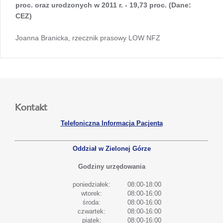
proc. oraz urodzonych w 2011 r. - 19,73 proc. (Dane:
CEZ)
Joanna Branicka, rzecznik prasowy LOW NFZ
Kontakt
Telefoniczna Informacja Pacjenta
Oddział w Zielonej Górze
Godziny urzędowania
poniedziałek:
08:00-18:00
wtorek:
08:00-16:00
środa:
08:00-16:00
czwartek:
08:00-16:00
piątek:
08:00-16:00