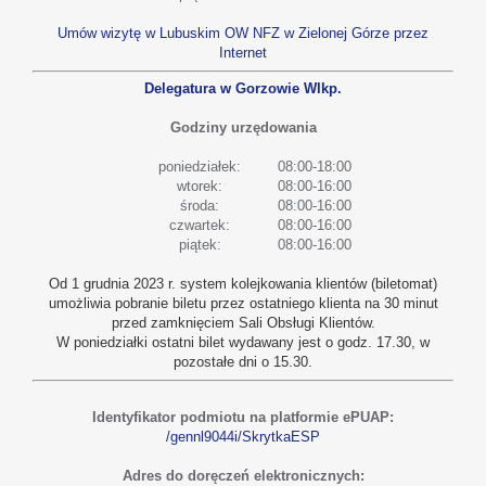
Umów wizytę w Lubuskim OW NFZ w Zielonej Górze przez
Internet
Delegatura w Gorzowie Wlkp.
Godziny urzędowania
poniedziałek:
08:00-18:00
wtorek:
08:00-16:00
środa:
08:00-16:00
czwartek:
08:00-16:00
piątek:
08:00-16:00
Od 1 grudnia 2023 r. system kolejkowania klientów (biletomat)
umożliwia pobranie biletu przez ostatniego klienta na 30 minut
przed zamknięciem Sali Obsługi Klientów.
W poniedziałki ostatni bilet wydawany jest o godz. 17.30, w
pozostałe dni o 15.30.
Identyfikator podmiotu na platformie ePUAP:
/gennl9044i/SkrytkaESP
Adres do doręczeń elektronicznych: