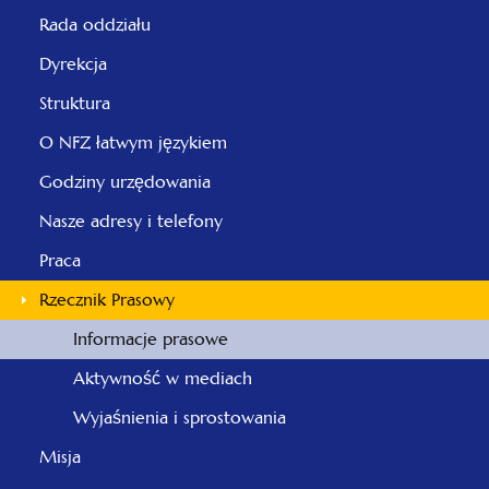
Rada oddziału
Dyrekcja
Struktura
O NFZ łatwym językiem
Godziny urzędowania
Nasze adresy i telefony
Praca
Rzecznik Prasowy
Informacje prasowe
Aktywność w mediach
Wyjaśnienia i sprostowania
Misja