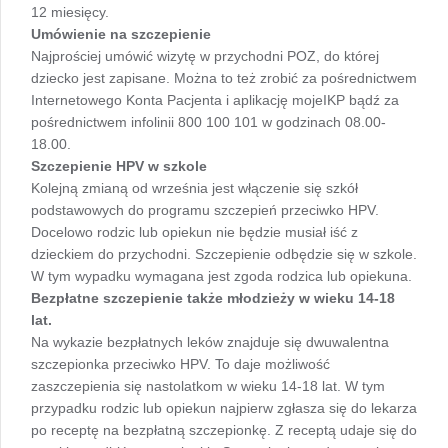
12 miesięcy.
Umówienie na szczepienie
Najprościej umówić wizytę w przychodni POZ, do której
dziecko jest zapisane. Można to też zrobić za pośrednictwem
Internetowego Konta Pacjenta i aplikację mojeIKP bądź za
pośrednictwem infolinii 800 100 101 w godzinach 08.00-
18.00.
Szczepienie HPV w szkole
Kolejną zmianą od września jest włączenie się szkół
podstawowych do programu szczepień przeciwko HPV.
Docelowo rodzic lub opiekun nie będzie musiał iść z
dzieckiem do przychodni. Szczepienie odbędzie się w szkole.
W tym wypadku wymagana jest zgoda rodzica lub opiekuna.
Bezpłatne szczepienie także młodzieży w wieku 14-18
lat.
Na wykazie bezpłatnych leków znajduje się dwuwalentna
szczepionka przeciwko HPV. To daje możliwość
zaszczepienia się nastolatkom w wieku 14-18 lat. W tym
przypadku rodzic lub opiekun najpierw zgłasza się do lekarza
po receptę na bezpłatną szczepionkę. Z receptą udaje się do