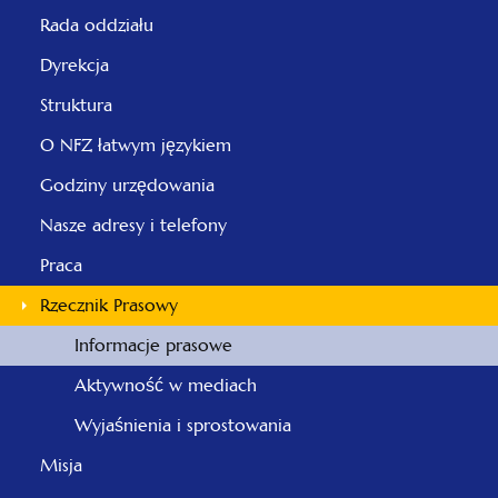
Rada oddziału
Dyrekcja
Struktura
O NFZ łatwym językiem
Godziny urzędowania
Nasze adresy i telefony
Praca
Rzecznik Prasowy
Informacje prasowe
Aktywność w mediach
Wyjaśnienia i sprostowania
Misja