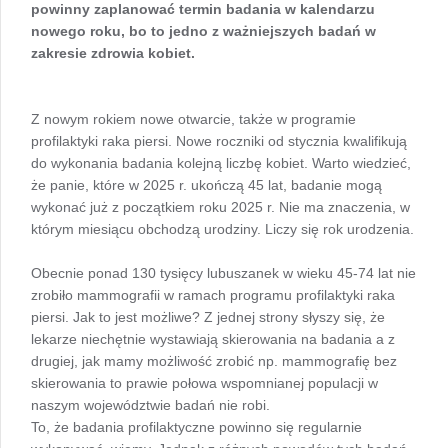
powinny zaplanować termin badania w kalendarzu
nowego roku, bo to jedno z ważniejszych badań w
zakresie zdrowia kobiet.
Z nowym rokiem nowe otwarcie, także w programie
profilaktyki raka piersi. Nowe roczniki od stycznia kwalifikują
do wykonania badania kolejną liczbę kobiet. Warto wiedzieć,
że panie, które w 2025 r. ukończą 45 lat, badanie mogą
wykonać już z początkiem roku 2025 r. Nie ma znaczenia, w
którym miesiącu obchodzą urodziny. Liczy się rok urodzenia.
Obecnie ponad 130 tysięcy lubuszanek w wieku 45-74 lat nie
zrobiło mammografii w ramach programu profilaktyki raka
piersi. Jak to jest możliwe? Z jednej strony słyszy się, że
lekarze niechętnie wystawiają skierowania na badania a z
drugiej, jak mamy możliwość zrobić np. mammografię bez
skierowania to prawie połowa wspomnianej populacji w
naszym województwie badań nie robi.
To, że badania profilaktyczne powinno się regularnie