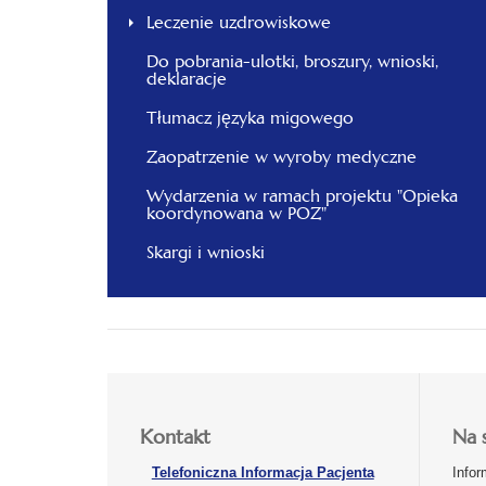
Leczenie uzdrowiskowe
Do pobrania-ulotki, broszury, wnioski,
deklaracje
Tłumacz języka migowego
Zaopatrzenie w wyroby medyczne
Wydarzenia w ramach projektu "Opieka
koordynowana w POZ"
Skargi i wnioski
Kontakt
Na 
Telefoniczna Informacja Pacjenta
Infor