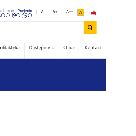
Informacja Pacjenta
A
800 190 590
Wyszukiwarka
ofilaktyka
Dostępność
O nas
Kontakt