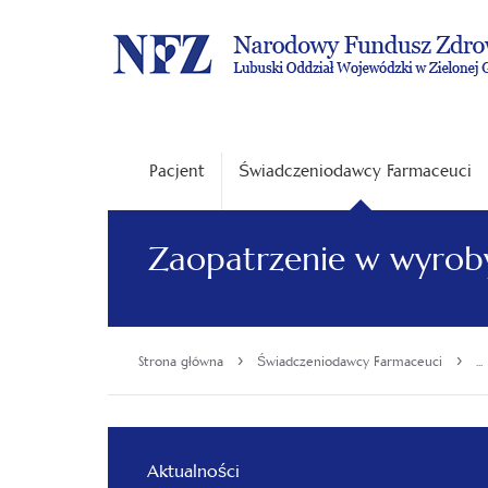
Pacjent
Świadczeniodawcy Farmaceuci
Zaopatrzenie w wyro
›
›
Strona główna
Świadczeniodawcy Farmaceuci
...
Aktualności