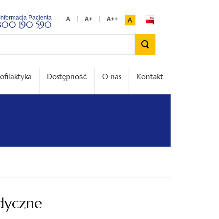
Informacja Pacjenta
A
800 190 590
Wyszukiwarka
ofilaktyka
Dostępność
O nas
Kontakt
dyczne