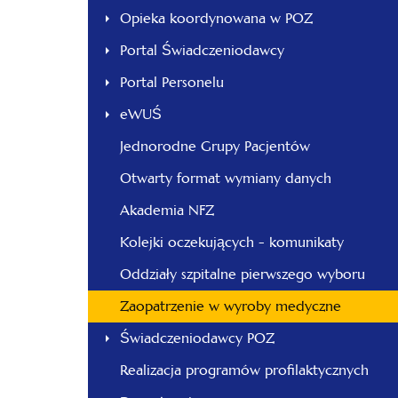
Opieka koordynowana w POZ
Portal Świadczeniodawcy
Portal Personelu
eWUŚ
Jednorodne Grupy Pacjentów
Otwarty format wymiany danych
Akademia NFZ
Kolejki oczekujących - komunikaty
Oddziały szpitalne pierwszego wyboru
Zaopatrzenie w wyroby medyczne
Świadczeniodawcy POZ
Realizacja programów profilaktycznych