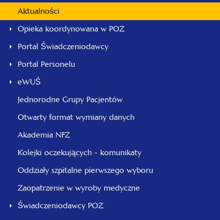
Aktualności
Opieka koordynowana w POZ
Portal Świadczeniodawcy
Portal Personelu
eWUŚ
Jednorodne Grupy Pacjentów
Otwarty format wymiany danych
Akademia NFZ
Kolejki oczekujących - komunikaty
Oddziały szpitalne pierwszego wyboru
Zaopatrzenie w wyroby medyczne
Świadczeniodawcy POZ