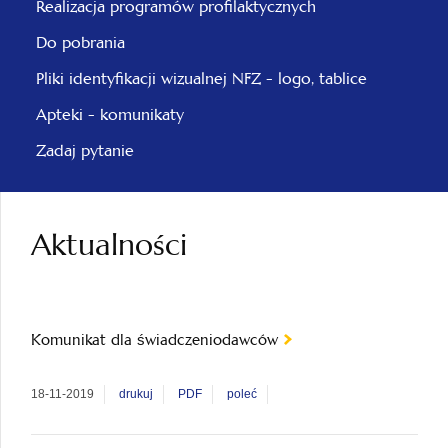
Realizacja programów profilaktycznych
Do pobrania
Pliki identyfikacji wizualnej NFZ - logo, tablice
Apteki - komunikaty
Zadaj pytanie
Aktualności
Komunikat dla świadczeniodawców
18-11-2019
drukuj
PDF
poleć