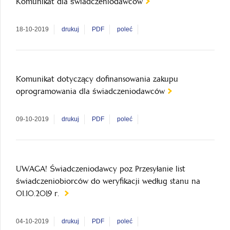
Komunikat dla świadczeniodawców
18-10-2019
drukuj
PDF
poleć
Komunikat dotyczący dofinansowania zakupu
oprogramowania dla świadczeniodawców
09-10-2019
drukuj
PDF
poleć
UWAGA! Świadczeniodawcy poz Przesyłanie list
świadczeniobiorców do weryfikacji według stanu na
01.10.2019 r.
04-10-2019
drukuj
PDF
poleć