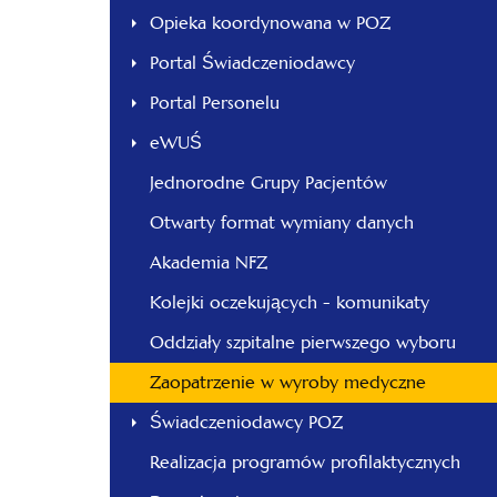
Opieka koordynowana w POZ
Portal Świadczeniodawcy
Portal Personelu
eWUŚ
Jednorodne Grupy Pacjentów
Otwarty format wymiany danych
Akademia NFZ
Kolejki oczekujących - komunikaty
Oddziały szpitalne pierwszego wyboru
Zaopatrzenie w wyroby medyczne
Świadczeniodawcy POZ
Realizacja programów profilaktycznych