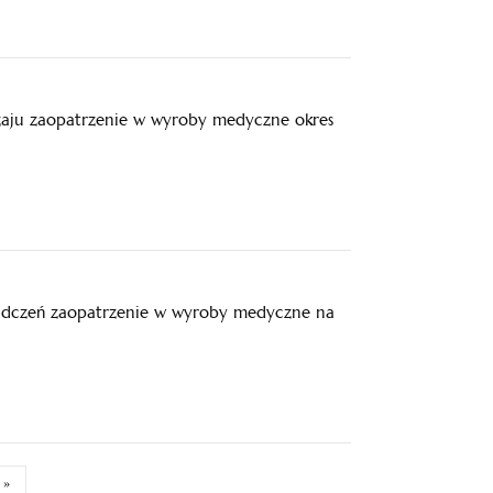
zaju zaopatrzenie w wyroby medyczne okres
adczeń zaopatrzenie w wyroby medyczne na
»