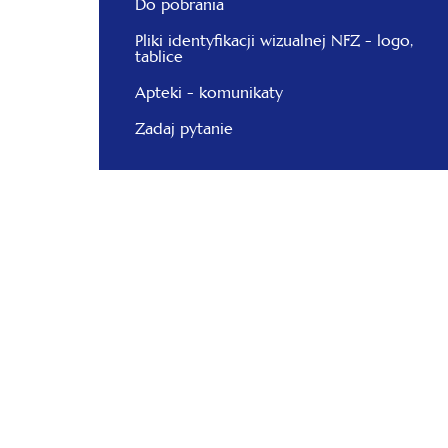
Do pobrania
Pliki identyfikacji wizualnej NFZ - logo,
tablice
Apteki - komunikaty
Zadaj pytanie