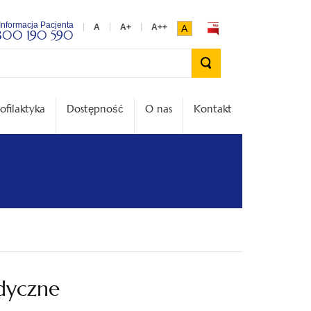
Informacja Pacjenta
A
800 190 590
Wyszukiwarka
ofilaktyka
Dostępność
O nas
Kontakt
dyczne