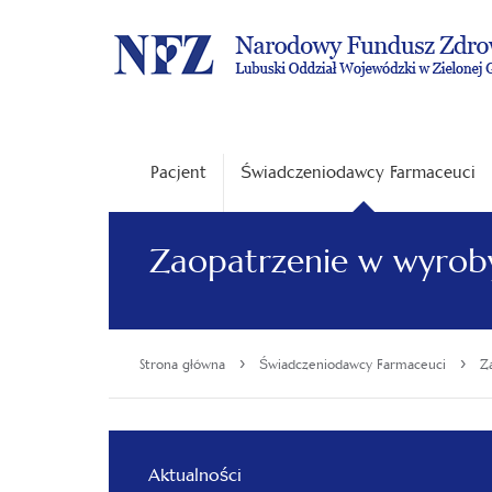
Pacjent
Świadczeniodawcy Farmaceuci
Zaopatrzenie w wyro
›
›
Strona główna
Świadczeniodawcy Farmaceuci
Z
Aktualności