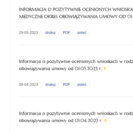
INFORMACJA O POZYTYWNIE OCENIONYCH WNIOSKA
MEDYCZNE OKRES OBOWIĄZYWANIA UMOWY OD 01.0
29-05-2023
drukuj
PDF
poleć
Informacja o pozytywnie ocenionych wnioskach w rod
obowiązywania umowy od 01.05.2023 r.
28-04-2023
drukuj
PDF
poleć
Informacja o pozytywnie ocenionych wnioskach w rod
obowiązywania umowy od 01.04.2023 r.